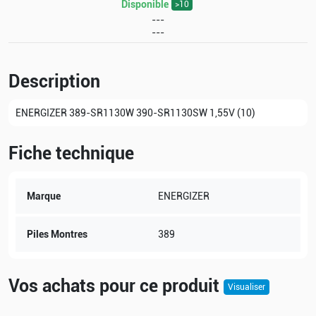
Disponible
>10
---
---
Description
ENERGIZER 389-SR1130W 390-SR1130SW 1,55V (10)
Fiche technique
Marque
ENERGIZER
Piles Montres
389
Vos achats pour ce produit
Visualiser