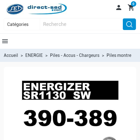
0

shopping_cart
menu
Accueil
ENERGIE
Piles - Accus - Chargeurs
Piles montre