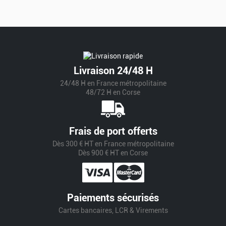
Livraison 24/48 H
24/48 H en France métropolitaine
48/72 H en Corse
Frais de port offerts
Dès 300 € HT en France métropolitaine
Dès 900 € HT en Corse
Paiements sécurisés
Cartes bancaires, LCR & Virements