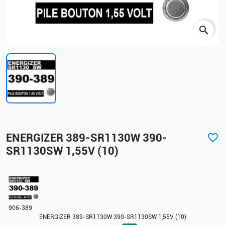
search
ENERGIZER 389-SR1130W 390-
favorite_border
SR1130SW 1,55V (10)
906-389
ENERGIZER 389-SR1130W 390-SR1130SW 1,55V (10)