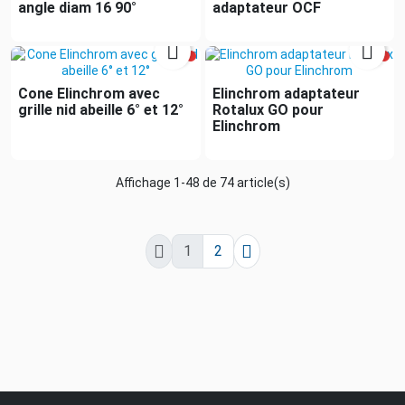
angle diam 16 90°
adaptateur OCF


Cone Elinchrom avec
Elinchrom adaptateur
grille nid abeille 6° et 12°
Rotalux GO pour
Elinchrom
Affichage 1-48 de 74 article(s)


1
2