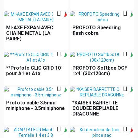


MI-AXE EXPAN AVEC
PROFOTO Speedring
CHAINE METAL (LA
flash cobra
PAIRE)


**Profoto CLIC GRID 10°
PROFOTO Softbox OCF
pour A1 et A1x
1x4' (30x120cm)


Profoto cable 3.5mm
*KAISER BARRETTE
miniphone - 3.5miniphone
COUDEE REPLIABLE
DRAGONNE

