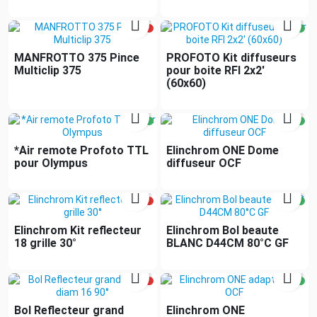


MANFROTTO 375 Pince
PROFOTO Kit diffuseurs
Multiclip 375
pour boite RFI 2x2'
(60x60)


*Air remote Profoto TTL
Elinchrom ONE Dome
pour Olympus
diffuseur OCF


Elinchrom Kit reflecteur
Elinchrom Bol beaute
18 grille 30°
BLANC D44CM 80°C GF


Bol Reflecteur grand
Elinchrom ONE