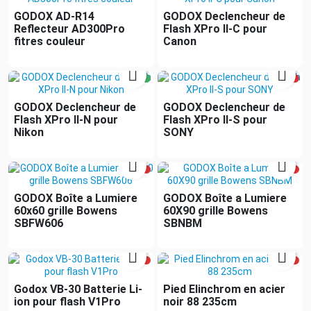
GODOX AD-R14
GODOX Declencheur de
Reflecteur AD300Pro
Flash XPro II-C pour
fitres couleur
Canon


GODOX Declencheur de
GODOX Declencheur de
Flash XPro II-N pour
Flash XPro II-S pour
Nikon
SONY


GODOX Boîte a Lumiere
GODOX Boîte a Lumiere
60x60 grille Bowens
60X90 grille Bowens
SBFW606
SBNBM


Godox VB-30 Batterie Li-
Pied Elinchrom en acier
ion pour flash V1Pro
noir 88 235cm