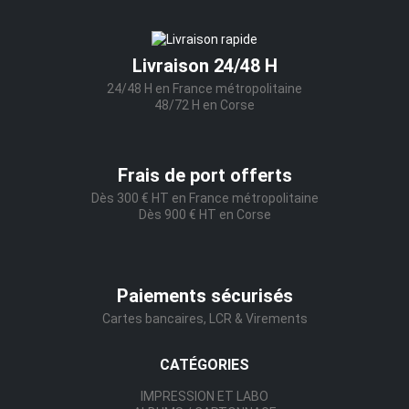
Livraison 24/48 H
24/48 H en France métropolitaine
48/72 H en Corse
Frais de port offerts
Dès 300 € HT en France métropolitaine
Dès 900 € HT en Corse
Paiements sécurisés
Cartes bancaires, LCR & Virements
CATÉGORIES
IMPRESSION ET LABO