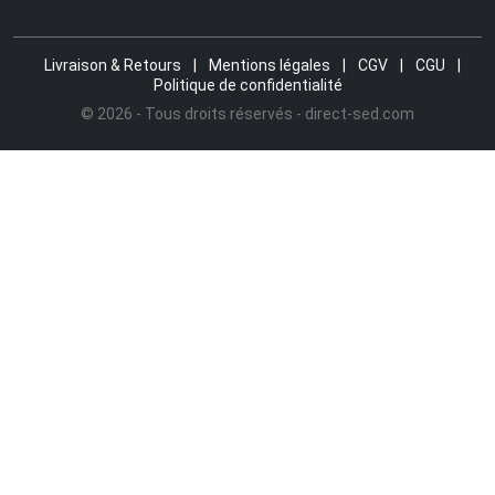
Livraison & Retours
|
Mentions légales
|
CGV
|
CGU
|
Politique de confidentialité
© 2026 - Tous droits réservés - direct-sed.com