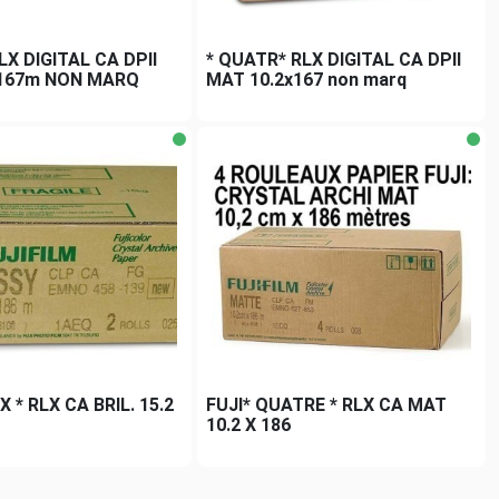
LX DIGITAL CA DPII
* QUATR* RLX DIGITAL CA DPII
167m NON MARQ
MAT 10.2x167 non marq
X * RLX CA BRIL. 15.2
FUJI* QUATRE * RLX CA MAT
10.2 X 186