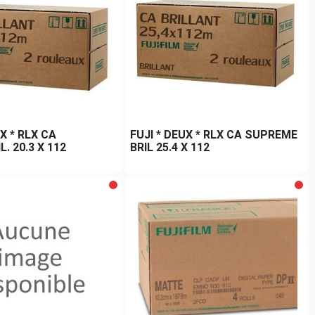
UX * RLX CA
FUJI * DEUX * RLX CA SUPREME
. 20.3 X 112
BRIL 25.4 X 112