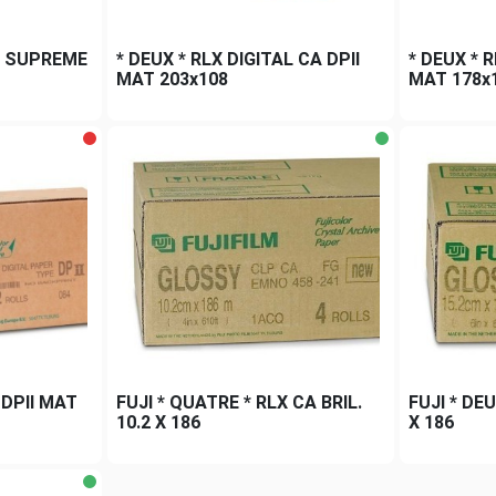
CA SUPREME
* DEUX * RLX DIGITAL CA DPII
* DEUX * R
MAT 203x108
MAT 178x
 DPII MAT
FUJI * QUATRE * RLX CA BRIL.
FUJI * DEU
10.2 X 186
X 186