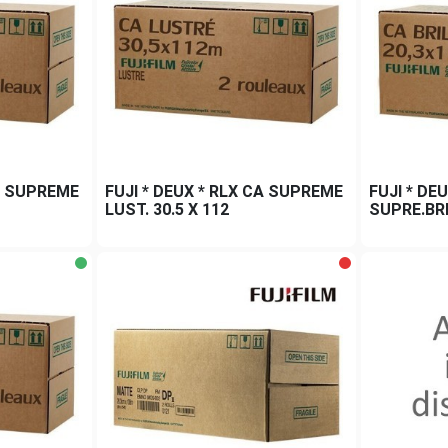
CA SUPREME
FUJI * DEUX * RLX CA SUPREME
FUJI * DE
LUST. 30.5 X 112
SUPRE.BRIL