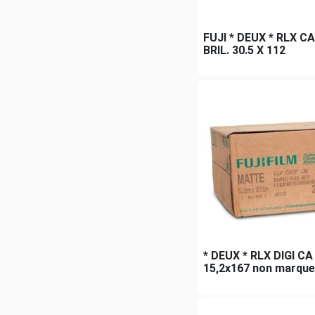
FUJI * DEUX * RLX 
BRIL. 30.5 X 112
* DEUX * RLX DIGI CA
15,2x167 non marque