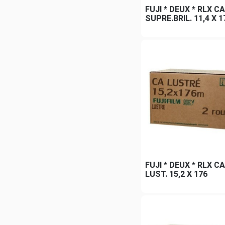
FUJI * DEUX * RLX CA
SUPRE.BRIL. 11,4 X 1
FUJI * DEUX * RLX 
LUST. 15,2 X 176