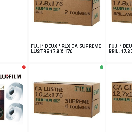
FUJI * DEUX * RLX CA SUPREME
FUJI * DE
LUSTRE 17.8 X 176
BRIL. 17.8