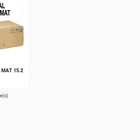
A MAT 15.2
le(s)