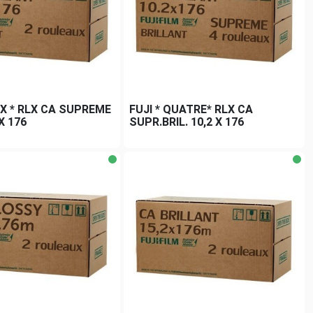
UX * RLX CA SUPREME
FUJI * QUATRE* RLX CA
 X 176
SUPR.BRIL. 10,2 X 176