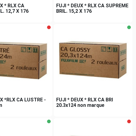
UX * RLX CA
FUJI * DEUX * RLX CA SUPREME
. 12,7 X 176
BRIL. 15,2 X 176
UX *RLX CA LUSTRE -
FUJI * DEUX * RLX CA BRI
m
20.3x124 non marque