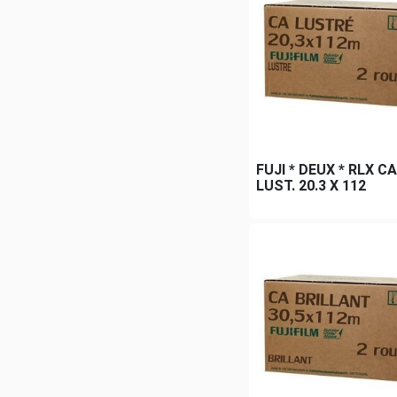
FUJI * DEUX * RLX 
LUST. 20.3 X 112