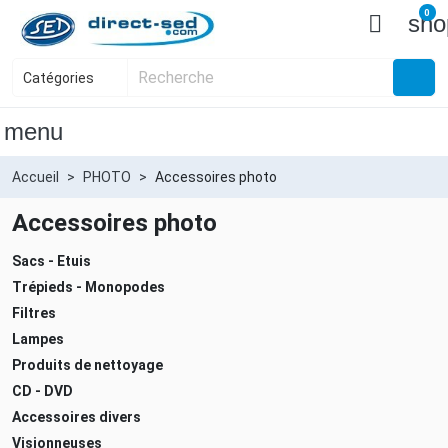
0

sho
menu
Accueil
PHOTO
Accessoires photo
Accessoires photo
Sacs - Etuis
Trépieds - Monopodes
Filtres
Lampes
Produits de nettoyage
CD - DVD
Accessoires divers
Visionneuses