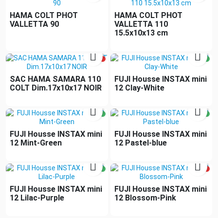
HAMA COLT PHOT
HAMA COLT PHOT
VALLETTA 90
VALLETTA 110
15.5x10x13 cm


SAC HAMA SAMARA 110
FUJI Housse INSTAX mini
COLT Dim.17x10x17 NOIR
12 Clay-White


FUJI Housse INSTAX mini
FUJI Housse INSTAX mini
12 Mint-Green
12 Pastel-blue


FUJI Housse INSTAX mini
FUJI Housse INSTAX mini
12 Lilac-Purple
12 Blossom-Pink