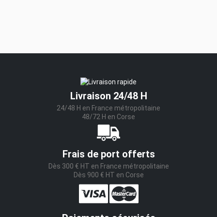
Livraison 24/48 H
24/48 H en France métropolitaine
48/72 H en Corse
Frais de port offerts
Dès 300 € HT en France métropolitaine
Dès 900 € HT en Corse