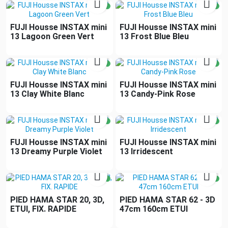


FUJI Housse INSTAX mini
FUJI Housse INSTAX mini
13 Lagoon Green Vert
13 Frost Blue Bleu


FUJI Housse INSTAX mini
FUJI Housse INSTAX mini
13 Clay White Blanc
13 Candy-Pink Rose


FUJI Housse INSTAX mini
FUJI Housse INSTAX mini
13 Dreamy Purple Violet
13 Irridescent


PIED HAMA STAR 20, 3D,
PIED HAMA STAR 62 - 3D
ETUI, FIX. RAPIDE
47cm 160cm ETUI