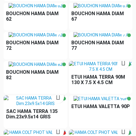
BOUCHON HAMA DIAM
BOUCHON HAMA DIAM
62
67


BOUCHON HAMA DIAM
BOUCHON HAMA DIAM
72
77


BOUCHON HAMA DIAM
ETUI HAMA TERRA 90M
82
130 X 7.5 X 4.5 CM


ETUI HAMA VALETTA 90P
SAC HAMA TERRA 135
Dim.23x9.5x14 GRIS

