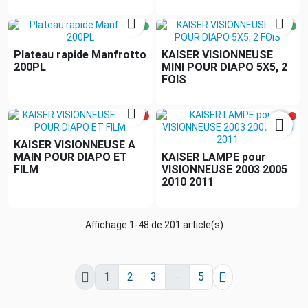


Plateau rapide Manfrotto
KAISER VISIONNEUSE
200PL
MINI POUR DIAPO 5X5, 2
FOIS


KAISER VISIONNEUSE A
MAIN POUR DIAPO ET
KAISER LAMPE pour
FILM
VISIONNEUSE 2003 2005
2010 2011
Affichage 1-48 de 201 article(s)
…


1
2
3
5