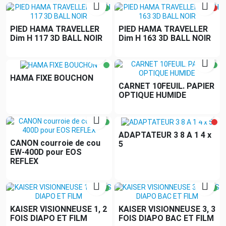


PIED HAMA TRAVELLER
PIED HAMA TRAVELLER
Dim H 117 3D BALL NOIR
Dim H 163 3D BALL NOIR


HAMA FIXE BOUCHON
CARNET 10FEUIL. PAPIER
OPTIQUE HUMIDE


ADAPTATEUR 3 8 A 1 4 x
CANON courroie de cou
5
EW-400D pour EOS
REFLEX


KAISER VISIONNEUSE 1, 2
KAISER VISIONNEUSE 3, 3
FOIS DIAPO ET FILM
FOIS DIAPO BAC ET FILM