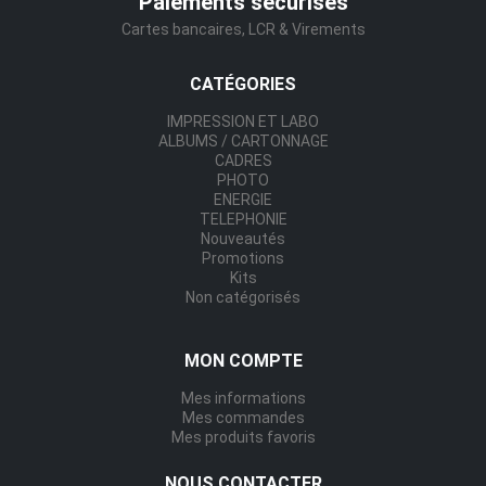
Paiements sécurisés
Cartes bancaires, LCR & Virements
CATÉGORIES
IMPRESSION ET LABO
ALBUMS / CARTONNAGE
CADRES
PHOTO
ENERGIE
TELEPHONIE
Nouveautés
Promotions
Kits
Non catégorisés
MON COMPTE
Mes informations
Mes commandes
Mes produits favoris
NOUS CONTACTER