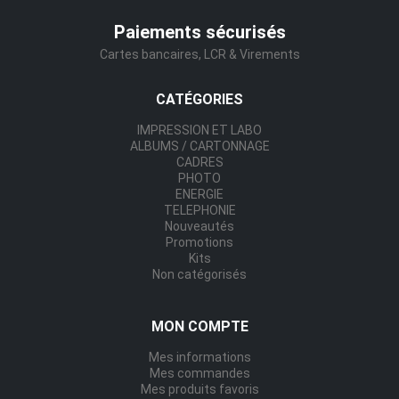
Paiements sécurisés
Cartes bancaires, LCR & Virements
CATÉGORIES
IMPRESSION ET LABO
ALBUMS / CARTONNAGE
CADRES
PHOTO
ENERGIE
TELEPHONIE
Nouveautés
Promotions
Kits
Non catégorisés
MON COMPTE
Mes informations
Mes commandes
Mes produits favoris