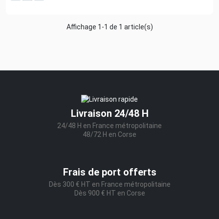
Affichage 1-1 de 1 article(s)
Livraison 24/48 H
24/48 H en France métropolitaine
48/72 H en Corse
Frais de port offerts
Dès 300 € HT en France métropolitaine
Dès 900 € HT en Corse