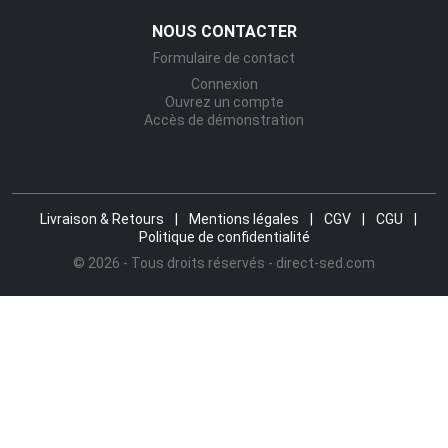
NOUS CONTACTER
Formulaire de contact
Connexion
Ouvrez un compte
Accès de démonstration
Livraison & Retours
|
Mentions légales
|
CGV
|
CGU
|
Politique de confidentialité
© 2026 - Tous droits réservés - direct-sed.com