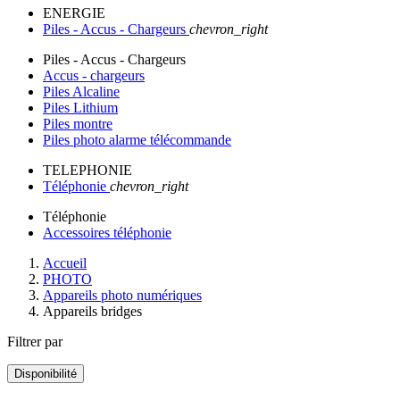
ENERGIE
Piles - Accus - Chargeurs
chevron_right
Piles - Accus - Chargeurs
Accus - chargeurs
Piles Alcaline
Piles Lithium
Piles montre
Piles photo alarme télécommande
TELEPHONIE
Téléphonie
chevron_right
Téléphonie
Accessoires téléphonie
Accueil
PHOTO
Appareils photo numériques
Appareils bridges
Filtrer par
Disponibilité