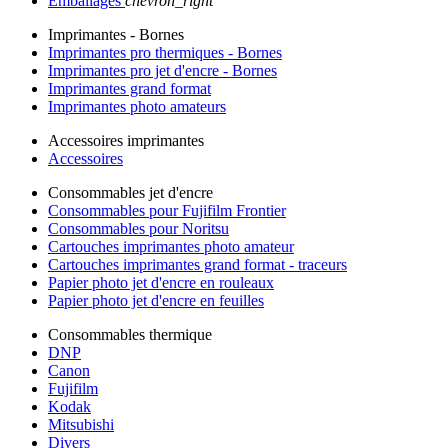
Emballages
chevron_right
Imprimantes - Bornes
Imprimantes pro thermiques - Bornes
Imprimantes pro jet d'encre - Bornes
Imprimantes grand format
Imprimantes photo amateurs
Accessoires imprimantes
Accessoires
Consommables jet d'encre
Consommables pour Fujifilm Frontier
Consommables pour Noritsu
Cartouches imprimantes photo amateur
Cartouches imprimantes grand format - traceurs
Papier photo jet d'encre en rouleaux
Papier photo jet d'encre en feuilles
Consommables thermique
DNP
Canon
Fujifilm
Kodak
Mitsubishi
Divers