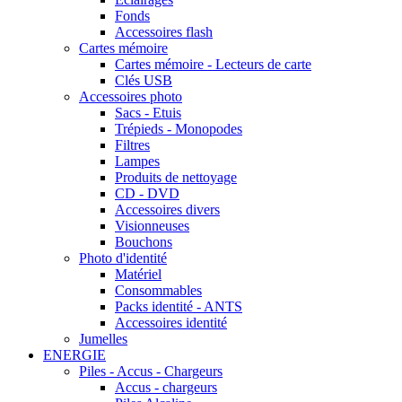
Fonds
Accessoires flash
Cartes mémoire
Cartes mémoire - Lecteurs de carte
Clés USB
Accessoires photo
Sacs - Etuis
Trépieds - Monopodes
Filtres
Lampes
Produits de nettoyage
CD - DVD
Accessoires divers
Visionneuses
Bouchons
Photo d'identité
Matériel
Consommables
Packs identité - ANTS
Accessoires identité
Jumelles
ENERGIE
Piles - Accus - Chargeurs
Accus - chargeurs