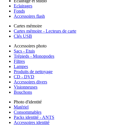
Éclairage et studio
Eclairages
Fonds
Accessoires flash
Cartes mémoire
Cartes mémoire - Lecteurs de carte
Clés USB
Accessoires photo
Sacs - Etuis
Trépieds - Monopodes
Filtres
Lampes
Produits de nettoyage
CD - DVD
Accessoires divers
Visionneuses
Bouchons
Photo d'identité
Matériel
Consommables
Packs identité - ANTS
Accessoires identité