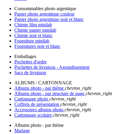
Consommables photo argentique
Papier photo argentique couleur
Papier photo argentique noir et blanc
Chimie film minilab
Chimie papier minilab
Chimie noir et blanc
Fourniture minilab
Fournitures noir et blanc
Emballages
Pochettes d'ordre
Pochettes de livraison - Agrandissement
Sacs de livraison
ALBUMS / CARTONNAGE
Albums photo - par thème
chevron_right
Albums photo - par structure de page
chevron_right
Cartonnage photo
chevron_right
Coffrets de présentation
chevron_right
Accessoires albums photo
chevron_right
Cartonnage scolaire
chevron_right
Albums photo - par thème
Mariage