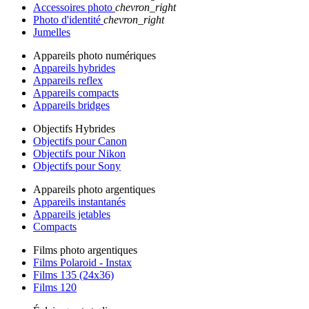
Accessoires photo
chevron_right
Photo d'identité
chevron_right
Jumelles
Appareils photo numériques
Appareils hybrides
Appareils reflex
Appareils compacts
Appareils bridges
Objectifs Hybrides
Objectifs pour Canon
Objectifs pour Nikon
Objectifs pour Sony
Appareils photo argentiques
Appareils instantanés
Appareils jetables
Compacts
Films photo argentiques
Films Polaroid - Instax
Films 135 (24x36)
Films 120