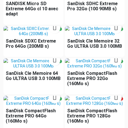
SANDISK Micro SD
SanDisk SDHC Extreme
Extreme 64Go cl 10 avec
Pro 32Go (100 90MB s)
adapt


SanDisk SDXC Extreme
SanDisk Cle Memoire 32
Pro 64Go (200MB s)
Go ULTRA USB 3.0 100MB


SanDisk Cle Memoire 64
SanDisk CompactFlash
Go ULTRA USB 3.0 100MB
Extreme PRO 32Go
(160Mo s)


SanDisk CompactFlash
SanDisk CompactFlash
Extreme PRO 64Go
Extreme PRO 128Go
(160Mo s)
(160Mo s)