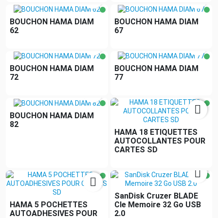
BOUCHON HAMA DIAM
BOUCHON HAMA DIAM
62
67


BOUCHON HAMA DIAM
BOUCHON HAMA DIAM
72
77


BOUCHON HAMA DIAM
82
HAMA 18 ETIQUETTES
AUTOCOLLANTES POUR
CARTES SD


SanDisk Cruzer BLADE
HAMA 5 POCHETTES
Cle Memoire 32 Go USB
AUTOADHESIVES POUR
2.0