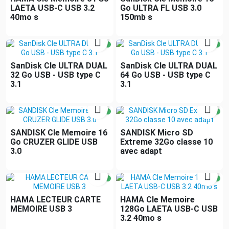
LAETA USB-C USB 3.2
Go ULTRA FL USB 3.0
40mo s
150mb s


SanDisk Cle ULTRA DUAL
SanDisk Cle ULTRA DUAL
32 Go USB - USB type C
64 Go USB - USB type C
3.1
3.1


SANDISK Cle Memoire 16
SANDISK Micro SD
Go CRUZER GLIDE USB
Extreme 32Go classe 10
3.0
avec adapt


HAMA LECTEUR CARTE
HAMA Cle Memoire
MEMOIRE USB 3
128Go LAETA USB-C USB
3.2 40mo s