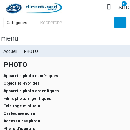
0

sho
menu
Accueil
PHOTO
PHOTO
Appareils photo numériques
Objectifs Hybrides
Appareils photo argentiques
Films photo argentiques
Éclairage et studio
Cartes mémoire
Accessoires photo
Photo d'identité