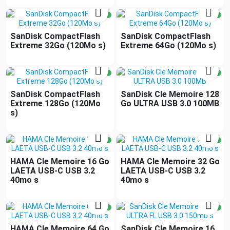


SanDisk CompactFlash
SanDisk CompactFlash
Extreme 32Go (120Mo s)
Extreme 64Go (120Mo s)


SanDisk CompactFlash
SanDisk Cle Memoire 128
Extreme 128Go (120Mo
Go ULTRA USB 3.0 100MB
s)


HAMA Cle Memoire 16 Go
HAMA Cle Memoire 32 Go
LAETA USB-C USB 3.2
LAETA USB-C USB 3.2
40mo s
40mo s


HAMA Cle Memoire 64 Go
SanDisk Cle Memoire 16