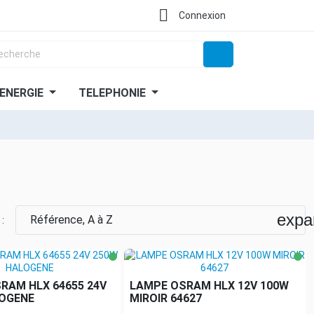

Connexion
ENERGIE
TELEPHONIE
expa
Référence, A à Z
 :
RAM HLX 64655 24V
LAMPE OSRAM HLX 12V 100W
OGENE
MIROIR 64627