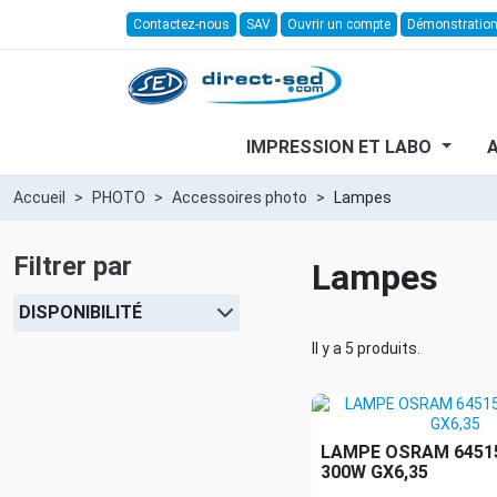
Contactez-nous
SAV
Ouvrir un compte
Démonstratio
IMPRESSION ET LABO
Accueil
PHOTO
Accessoires photo
Lampes
Filtrer par
Lampes
DISPONIBILITÉ
Il y a 5 produits.
LAMPE OSRAM 64515
300W GX6,35