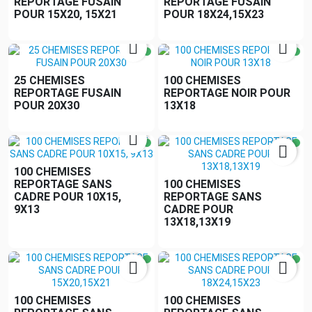
REPORTAGE FUSAIN
REPORTAGE FUSAIN
POUR 15X20, 15X21
POUR 18X24,15X23


25 CHEMISES
100 CHEMISES
REPORTAGE FUSAIN
REPORTAGE NOIR POUR
POUR 20X30
13X18


100 CHEMISES
REPORTAGE SANS
100 CHEMISES
CADRE POUR 10X15,
REPORTAGE SANS
9X13
CADRE POUR
13X18,13X19


100 CHEMISES
100 CHEMISES