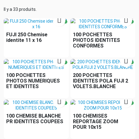
Il y a 33 produits.


FUJI 250 Chemise
100 POCHETTES
identite 11 x 16
PHOTOS IDENTITES
CONFORMES


100 POCHETTES
200 POCHETTES
PHOTOS NUMERIQUES
IDENTITES POLA FUJI 2
ET IDENTITES
VOLETS.BLANCHE


100 CHEMISE BLANCHE
100 CHEMISES
PR IDENTITES COUPEES
REPORTAGE ZOOM
POUR 10x15