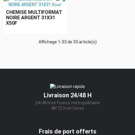
CHEMISE MULTIFORMAT
NOIRE ARGENT 31X31
X50F
Affichage 1-33 de 33 article(s)
Livraison 24/48 H
24/48 H en France métropolitaine
48/72 H en Corse
Frais de port offerts