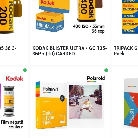
5 36 3-
KODAK BLISTER ULTRA * GC 135-
TRIPACK G
36P * (10) CARDED
Pack