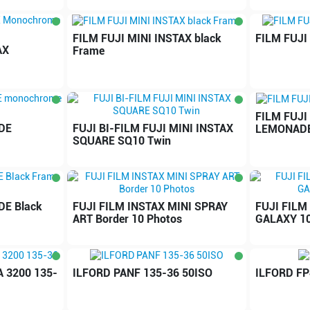
FILM FUJI MINI INSTAX black
FILM FUJI
AX
Frame
FILM FUJI
IDE
FUJI BI-FILM FUJI MINI INSTAX
LEMONAD
SQUARE SQ10 Twin
DE Black
FUJI FILM INSTAX MINI SPRAY
FUJI FILM
ART Border 10 Photos
GALAXY 10
 3200 135-
ILFORD PANF 135-36 50ISO
ILFORD FP