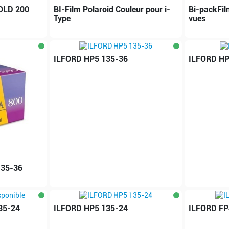
OLD 200
BI-Film Polaroid Couleur pour i-
Bi-packFil
Type
vues
ILFORD HP5 135-36
ILFORD HP
35-36
35-24
ILFORD HP5 135-24
ILFORD FP