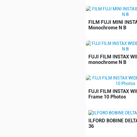
FILM FUJI MINI INST
Monochrome N B
FUJI FILM INSTAX W
monochrome N B
FUJI FILM INSTAX WI
Frame 10 Photos
ILFORD BOBINE DELTA
36