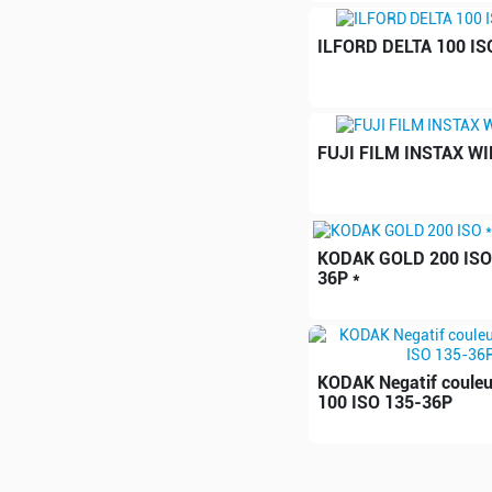
ILFORD DELTA 100 IS
FUJI FILM INSTAX WID
KODAK GOLD 200 ISO 
36P *
KODAK Negatif coule
100 ISO 135-36P