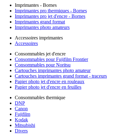
Imprimantes - Bornes
Imprimantes pro thermiques - Bornes
Imprimantes pro jet d'encre - Bornes
Imprimantes grand format
Imprimantes photo amateurs
Accessoires imprimantes
Accessoires
Consommables jet d'encre
Consommables pour Fujifilm Frontier
Consommables pour Noritsu
Cartouches imprimantes photo amateur
Cartouches imprimantes grand format - traceurs
Papier photo jet d'encre en rouleaux
Papier photo jet d'encre en feuilles
Consommables thermique
DNP
Canon
Fujifilm
Kodak
Mitsubishi
Divers