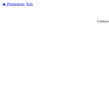
s
🔥
Promotions
Kits