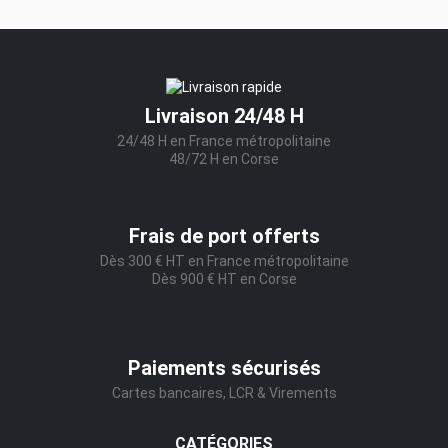
Livraison 24/48 H
24/48 H en France métropolitaine
48/72 H en Corse
Frais de port offerts
Dès 300 € HT en France métropolitaine
Dès 900 € HT en Corse
Paiements sécurisés
Cartes bancaires, LCR & Virements
CATÉGORIES