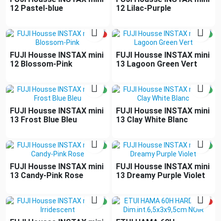
12 Pastel-blue
12 Lilac-Purple


FUJI Housse INSTAX mini
FUJI Housse INSTAX mini
12 Blossom-Pink
13 Lagoon Green Vert


FUJI Housse INSTAX mini
FUJI Housse INSTAX mini
13 Frost Blue Bleu
13 Clay White Blanc


FUJI Housse INSTAX mini
FUJI Housse INSTAX mini
13 Candy-Pink Rose
13 Dreamy Purple Violet

