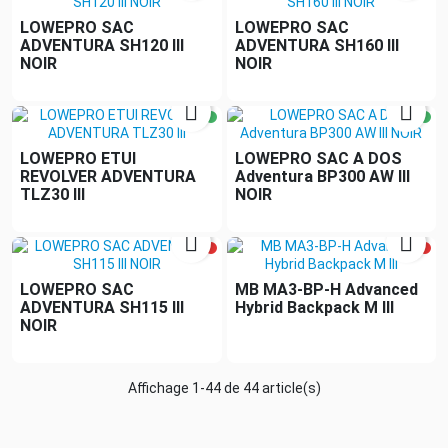
LOWEPRO SAC
LOWEPRO SAC
ADVENTURA SH120 III
ADVENTURA SH160 III
NOIR
NOIR


LOWEPRO ETUI
LOWEPRO SAC A DOS
REVOLVER ADVENTURA
Adventura BP300 AW III
TLZ30 III
NOIR


LOWEPRO SAC
MB MA3-BP-H Advanced
ADVENTURA SH115 III
Hybrid Backpack M III
NOIR
Affichage 1-44 de 44 article(s)