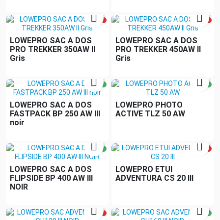


LOWEPRO SAC A DOS
LOWEPRO SAC A DOS
PRO TREKKER 350AW II
PRO TREKKER 450AW II
Gris
Gris


LOWEPRO SAC A DOS
LOWEPRO PHOTO
FASTPACK BP 250 AW III
ACTIVE TLZ 50 AW
noir


LOWEPRO SAC A DOS
LOWEPRO ETUI
FLIPSIDE BP 400 AW III
ADVENTURA CS 20 III
NOIR

