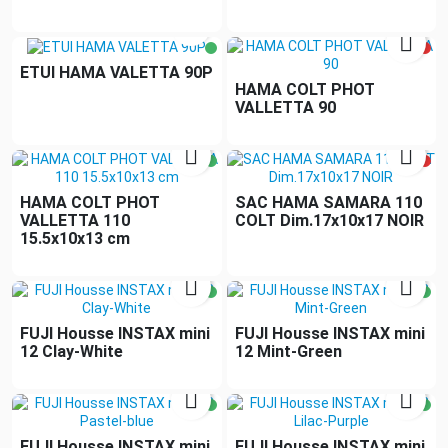


ETUI HAMA VALETTA 90P
HAMA COLT PHOT
VALLETTA 90


HAMA COLT PHOT
SAC HAMA SAMARA 110
VALLETTA 110
COLT Dim.17x10x17 NOIR
15.5x10x13 cm


FUJI Housse INSTAX mini
FUJI Housse INSTAX mini
12 Clay-White
12 Mint-Green


FUJI Housse INSTAX mini
FUJI Housse INSTAX mini