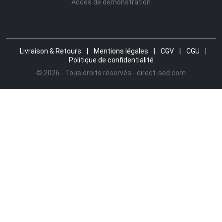
Accès de démonstration
Livraison & Retours
|
Mentions légales
|
CGV
|
CGU
|
Politique de confidentialité
© 2026 - Tous droits réservés - direct-sed.com