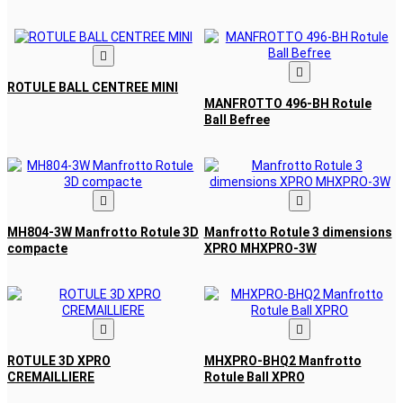


ROTULE BALL CENTREE MINI
MANFROTTO 496-BH Rotule
Ball Befree


MH804-3W Manfrotto Rotule 3D
Manfrotto Rotule 3 dimensions
compacte
XPRO MHXPRO-3W


ROTULE 3D XPRO
MHXPRO-BHQ2 Manfrotto
CREMAILLIERE
Rotule Ball XPRO