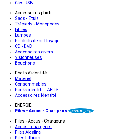
Clés USB
Accessoires photo
Sacs - Etuis
Trépieds - Monopodes
Filtres
Lampes
Produits de nettoyage
CD - DVD
Accessoires divers
Visionneuses
Bouchons
Photo d'identité
Matériel
Consommables
Packs identité - ANTS
Accessoires identité
ENERGIE
Piles - Accus - Chargeurs
chevron_right
Piles - Accus - Chargeurs
Accus - chargeurs
Piles Alcaline
Piles Lithium