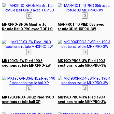


MHXPRO-BHQ6 Manfrotto
MANFROTTO PIED 055 avec
Rotule Ball XPRO avec TOP LO
rotule 3D MHXPRO-3W


MK190X3-2W Pied 190 3
MK190XPRO3-3W Pied 190 3
sections rotule MHXPRO-2W
sections rotule MHXPRO-3W


MK190XPRO3-BHQ2 Pied 190 3
MK190XPRO4-3W Pied 190 4
sections rotule ball XP
sections rotule MHXPRO-3W