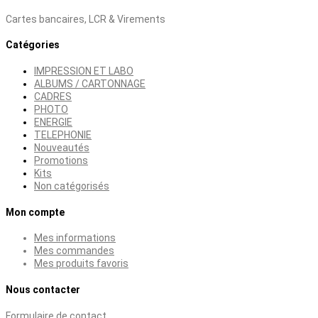
Cartes bancaires, LCR & Virements
Catégories
IMPRESSION ET LABO
ALBUMS / CARTONNAGE
CADRES
PHOTO
ENERGIE
TELEPHONIE
Nouveautés
Promotions
Kits
Non catégorisés
Mon compte
Mes informations
Mes commandes
Mes produits favoris
Nous contacter
Formulaire de contact