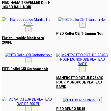
PIED HAMA TRAVELLER Dim H
163 3D BALL NOIR


PIED Rollei C5i Titanium Noir
Plateau rapide Manfrotto
200PL

PIED Rollei C5i Carbone noir

MANFROTTO ROTULE 234RC
POUR MONOPODE PLATEAU
RAPID

PIED BENRO BK15
