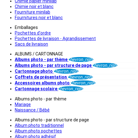
Chimie papier minilab
Chimie noir et blanc
Fourniture minilab
Fournitures noir et blanc
Emballages
Pochettes d'ordre
Pochettes de livraison - Agrandissement
Sacs de livraison
ALBUMS / CARTONNAGE
Albums photo - par thème
chevron_right
Albums photo - par structure de page
chevron_right
Cartonnage photo
chevron_right
Coffrets de présentation
chevron_right
Accessoires albums photo
chevron_right
Cartonnage scolaire
chevron_right
Albums photo - par thème
Mariage
Naissance / Bébé
Albums photo - par structure de page
Album photo traditionnel
Album photo pochettes
Album photo adhésif