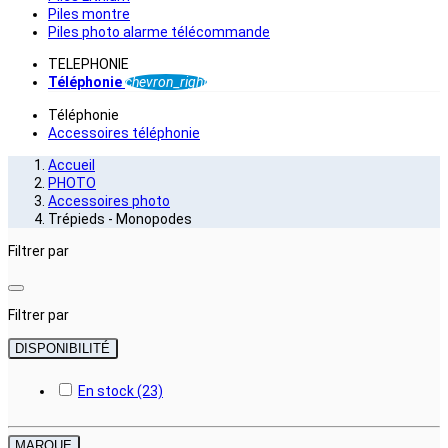
Piles montre
Piles photo alarme télécommande
TELEPHONIE
Téléphonie
chevron_right
Téléphonie
Accessoires téléphonie
Accueil
PHOTO
Accessoires photo
Trépieds - Monopodes
Filtrer par
Filtrer par
DISPONIBILITÉ
En stock
(23)
MARQUE