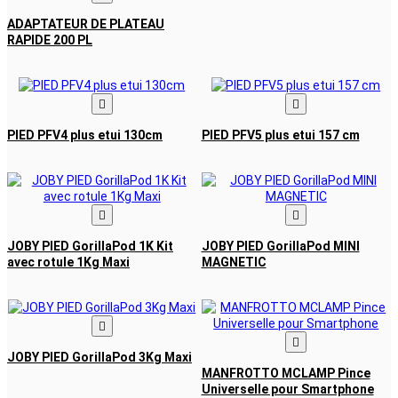
ADAPTATEUR DE PLATEAU
RAPIDE 200 PL


PIED PFV4 plus etui 130cm
PIED PFV5 plus etui 157 cm


JOBY PIED GorillaPod 1K Kit
JOBY PIED GorillaPod MINI
avec rotule 1Kg Maxi
MAGNETIC


JOBY PIED GorillaPod 3Kg Maxi
MANFROTTO MCLAMP Pince
Universelle pour Smartphone