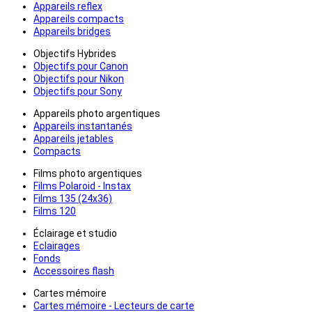
Appareils reflex
Appareils compacts
Appareils bridges
Objectifs Hybrides
Objectifs pour Canon
Objectifs pour Nikon
Objectifs pour Sony
Appareils photo argentiques
Appareils instantanés
Appareils jetables
Compacts
Films photo argentiques
Films Polaroid - Instax
Films 135 (24x36)
Films 120
Éclairage et studio
Eclairages
Fonds
Accessoires flash
Cartes mémoire
Cartes mémoire - Lecteurs de carte