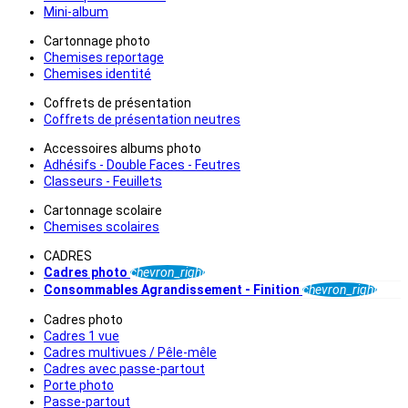
Mini-album
Cartonnage photo
Chemises reportage
Chemises identité
Coffrets de présentation
Coffrets de présentation neutres
Accessoires albums photo
Adhésifs - Double Faces - Feutres
Classeurs - Feuillets
Cartonnage scolaire
Chemises scolaires
CADRES
Cadres photo
chevron_right
Consommables Agrandissement - Finition
chevron_right
Cadres photo
Cadres 1 vue
Cadres multivues / Pêle-mêle
Cadres avec passe-partout
Porte photo
Passe-partout