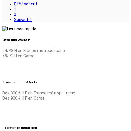

Précédent
1
2
Suivant

Livraison 24/48 H
24/48 H en France métropolitaine
48/72 H en Corse
Frais de port offerts
Dès 300 € HT en France métropolitaine
Dès 900 € HT en Corse
Paiements sécurisés