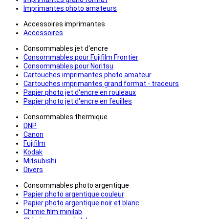
Imprimantes photo amateurs
Accessoires imprimantes
Accessoires
Consommables jet d'encre
Consommables pour Fujifilm Frontier
Consommables pour Noritsu
Cartouches imprimantes photo amateur
Cartouches imprimantes grand format - traceurs
Papier photo jet d'encre en rouleaux
Papier photo jet d'encre en feuilles
Consommables thermique
DNP
Canon
Fujifilm
Kodak
Mitsubishi
Divers
Consommables photo argentique
Papier photo argentique couleur
Papier photo argentique noir et blanc
Chimie film minilab