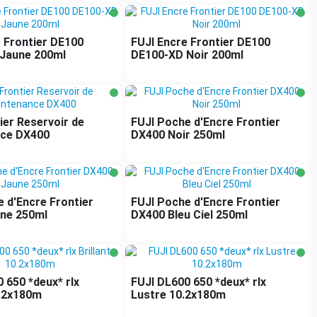
 Frontier DE100
FUJI Encre Frontier DE100
Jaune 200ml
DE100-XD Noir 200ml
ier Reservoir de
FUJI Poche d'Encre Frontier
ce DX400
DX400 Noir 250ml
 d'Encre Frontier
FUJI Poche d'Encre Frontier
ne 250ml
DX400 Bleu Ciel 250ml
 650 *deux* rlx
FUJI DL600 650 *deux* rlx
0.2x180m
Lustre 10.2x180m