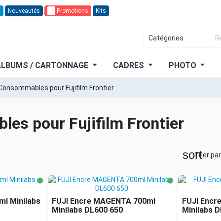
n
Nouveautés
🔥
Promotions
Kits
ALBUMS / CARTONNAGE
CADRES
PHOTO
Consommables pour Fujifilm Frontier
es pour Fujifilm Frontier
sort
Trier par
ml Minilabs
FUJI Encre MAGENTA 700ml
FUJI Encr
Minilabs DL600 650
Minilabs 