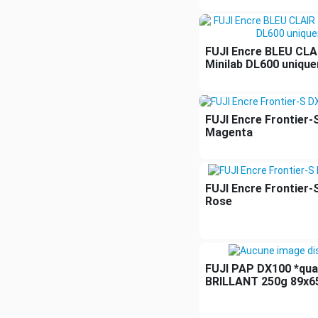
FUJI Encre BLEU CLA
Minilab DL600 uniqu
FUJI Encre Frontier-
Magenta
FUJI Encre Frontier-
Rose
FUJI PAP DX100 *qua
BRILLANT 250g 89x