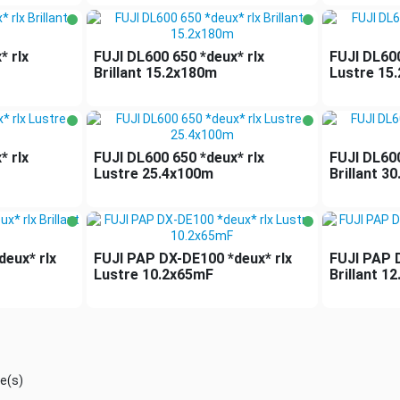
* rlx
FUJI DL600 650 *deux* rlx
FUJI DL600
Brillant 15.2x180m
Lustre 15
* rlx
FUJI DL600 650 *deux* rlx
FUJI DL600
Lustre 25.4x100m
Brillant 3
eux* rlx
FUJI PAP DX-DE100 *deux* rlx
FUJI PAP 
Lustre 10.2x65mF
Brillant 1
le(s)