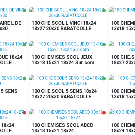
IRE L DE
100 CHE.SCOL L VINCI 18x24
100 CHEM
0x30
18x27 20x30 RABATCOLLE
13x18 15x
QUE 18x24
100 CHEMISES SCOL JEUX
100 CHE.S
COLLE
13x18 15x21 18x24 Sur com
18x27 20
 5 SENS
100 CHE.SCOL 5 SENS 18x24
100 CHEM
18x27 20x30 RABATCOLLE
13x18 15x
 18x24
100 CHEMISES SCOL ABCD
100 CHEM
COLLE
13x18 15x21 18x24
18x24 18x