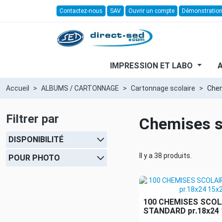
Contactez-nous
SAV
Ouvrir un compte
Démonstratio
IMPRESSION ET LABO
Accueil
ALBUMS / CARTONNAGE
Cartonnage scolaire
Chem
Filtrer par
Chemises s
DISPONIBILITÉ
Il y a 38 produits.
POUR PHOTO
100 CHEMISES SCOL
STANDARD pr.18x24 