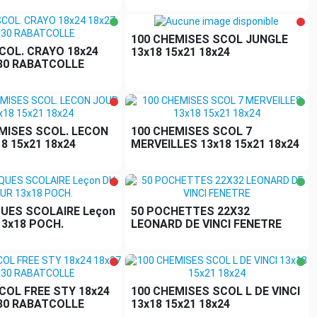
100 CHEMISES SCOL JUNGLE
COL. CRAYO 18x24
13x18 15x21 18x24
x30 RABATCOLLE
EMISES SCOL. LECON
100 CHEMISES SCOL 7
8 15x21 18x24
MERVEILLES 13x18 15x21 18x24
QUES SCOLAIRE Leçon
50 POCHETTES 22X32
13x18 POCH.
LEONARD DE VINCI FENETRE
COL FREE STY 18x24
100 CHEMISES SCOL L DE VINCI
x30 RABATCOLLE
13x18 15x21 18x24