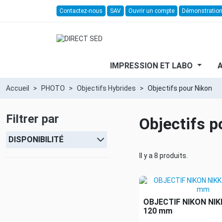
Contactez-nous
SAV
Ouvrir un compte
Démonstratio
IMPRESSION ET LABO
Accueil
PHOTO
Objectifs Hybrides
Objectifs pour Nikon
Filtrer par
Objectifs p
DISPONIBILITÉ
Il y a 8 produits.
OBJECTIF NIKON NIK
120 mm