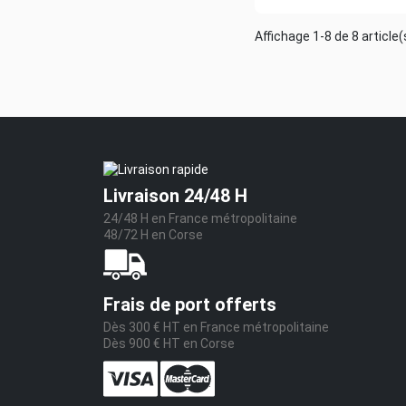
Affichage 1-8 de 8 article(
Livraison 24/48 H
24/48 H en France métropolitaine
48/72 H en Corse
Frais de port offerts
Dès 300 € HT en France métropolitaine
Dès 900 € HT en Corse