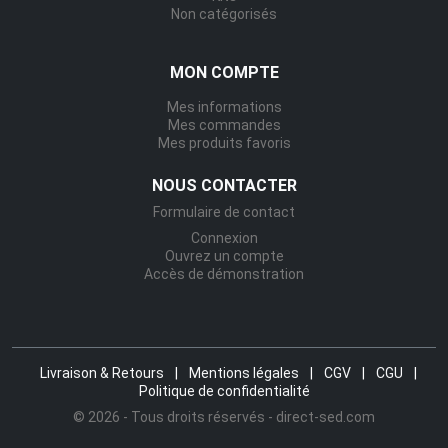
Non catégorisés
MON COMPTE
Mes informations
Mes commandes
Mes produits favoris
NOUS CONTACTER
Formulaire de contact
Connexion
Ouvrez un compte
Accès de démonstration
Livraison & Retours
|
Mentions légales
|
CGV
|
CGU
|
Politique de confidentialité
© 2026 - Tous droits réservés - direct-sed.com