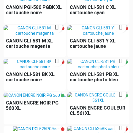
CANON PGI-580 PGBK XL
CANON CLI-581 C XL
cartouche noire
cartouche cyan


CANON CLI-581 M XL
CANON CLI-581 Y XL
cartouche magenta
cartouche jaune


CANON CLI-581 BK XL
CANON CLI-581 PB XL
cartouche noire
cartouche photo bleu


CANON ENCRE NOIR PG
CANON ENCRE COULEUR
560 XL
CL 561XL

