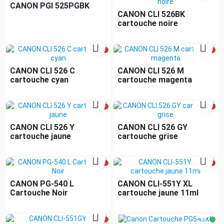
CANON PGI 525PGBK
CANON CLI 526BK
cartouche noire


CANON CLI 526 C
CANON CLI 526 M
cartouche cyan
cartouche magenta


CANON CLI 526 Y
CANON CLI 526 GY
cartouche jaune
cartouche grise


CANON PG-540 L
CANON CLI-551Y XL
Cartouche Noir
cartouche jaune 11ml

