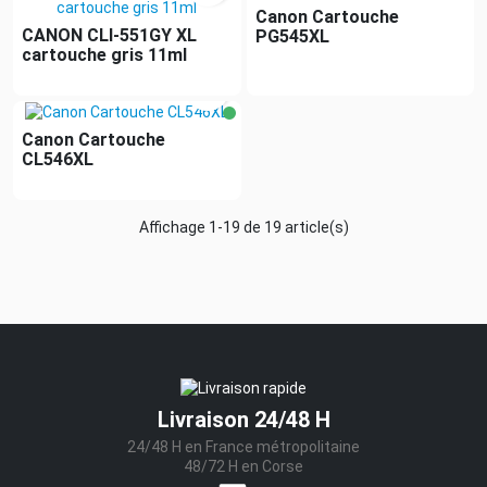
Canon Cartouche
CANON CLI-551GY XL
PG545XL
cartouche gris 11ml

Canon Cartouche
CL546XL
Affichage 1-19 de 19 article(s)
Livraison 24/48 H
24/48 H en France métropolitaine
48/72 H en Corse