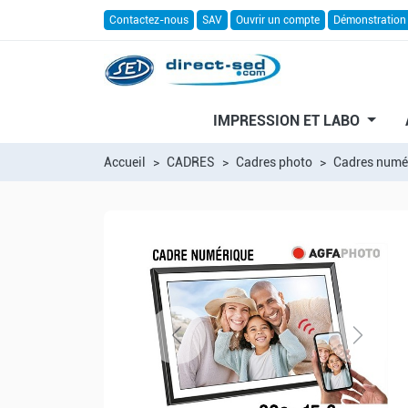
Contactez-nous
SAV
Ouvrir un compte
Démonstration
IMPRESSION ET LABO
Accueil
CADRES
Cadres photo
Cadres numé
Previous
Next