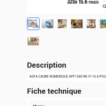
sear
Description
AGFA CADRE NUMERIQUE APF1560 WI-FI 15.6 PO
Fiche technique