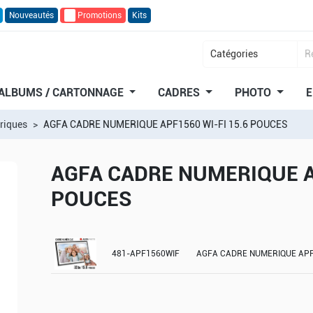
Nouveautés
🔥
Promotions
Kits
ALBUMS / CARTONNAGE
CADRES
PHOTO
E
riques
AGFA CADRE NUMERIQUE APF1560 WI-FI 15.6 POUCES
AGFA CADRE NUMERIQUE AP
POUCES
481-APF1560WIF
AGFA CADRE NUMERIQUE APF1