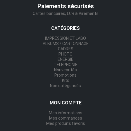
Paiements sécurisés
Cartes bancaires, LCR & Virements
CATÉGORIES
IMPRESSION ET LABO
ALBUMS / CARTONNAGE
CADRES
PHOTO
ENERGIE
TELEPHONIE
Nouveautés
Promotions
Kits
Non catégorisés
MON COMPTE
Mes informations
Mes commandes
Mes produits favoris