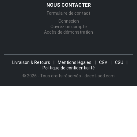
NOUS CONTACTER
Formulaire de contact
Connexion
Ouvrez un compte
Accès de démonstration
Livraison & Retours
|
Mentions légales
|
CGV
|
CGU
|
Politique de confidentialité
© 2026 - Tous droits réservés - direct-sed.com