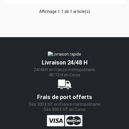
Affichage 1-1 de 1 article(s)
Livraison 24/48 H
24/48 H en France métropolitaine
48/72 H en Corse
Frais de port offerts
Dès 300 € HT en France métropolitaine
Dès 900 € HT en Corse