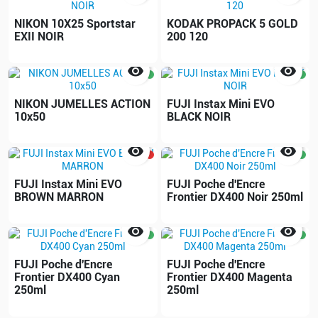
NIKON 10X25 Sportstar
KODAK PROPACK 5 GOLD
EXII NOIR
200 120


NIKON JUMELLES ACTION
FUJI Instax Mini EVO
10x50
BLACK NOIR


FUJI Instax Mini EVO
FUJI Poche d'Encre
BROWN MARRON
Frontier DX400 Noir 250ml


FUJI Poche d'Encre
FUJI Poche d'Encre
Frontier DX400 Cyan
Frontier DX400 Magenta
250ml
250ml