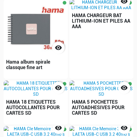

HAMA CHARGEUR BAT
LITHIUM-ION ET PILES AA
AAA

Hama album spirale
classque fine art


HAMA 18 ETIQUETTES
HAMA 5 POCHETTES
AUTOCOLLANTES POUR
AUTOADHESIVES POUR
CARTES SD
CARTES SD

