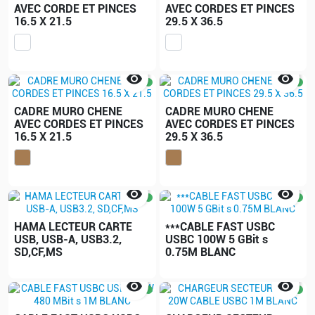
AVEC CORDE ET PINCES
AVEC CORDES ET PINCES
16.5 X 21.5
29.5 X 36.5


CADRE MURO CHENE
CADRE MURO CHENE
AVEC CORDES ET PINCES
AVEC CORDES ET PINCES
16.5 X 21.5
29.5 X 36.5


HAMA LECTEUR CARTE
***CABLE FAST USBC
USB, USB-A, USB3.2,
USBC 100W 5 GBit s
SD,CF,MS
0.75M BLANC

