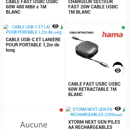
CABLE FAST USBC USBC
CHARGEUR SECTEUR
60W 480 MBit s 1M
FAST 20W CABLE USBC
BLANC
1M BLANC

CABLE USB-C ET LANIERE
POUR PORTABLE 1,2m de
long

CABLE FAST USBC USBC
60W RETRACTABLE 1M
BLANC

XTORM NEXT GEN PILES
AA RECHARGEABLES