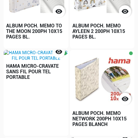


ALBUM POCH. MEMO TO
ALBUM POCH. MEMO
THE MOON 200PH 10X15
AYLEEN 2 200PH 10X15
PAGES BL.
PAGES BL.

HAMA MICRO-CRAVATE
SANS FIL POUR TEL
PORTABLE

ALBUM POCH. MEMO
NETWORK 200PH 10X15
PAGES BLANCH