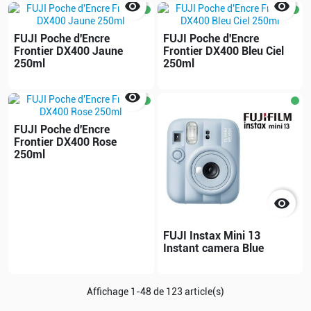


FUJI Poche d'Encre
FUJI Poche d'Encre
Frontier DX400 Jaune
Frontier DX400 Bleu Ciel
250ml
250ml

FUJI Poche d'Encre
Frontier DX400 Rose
250ml

FUJI Instax Mini 13
Instant camera Blue
Affichage 1-48 de 123 article(s)