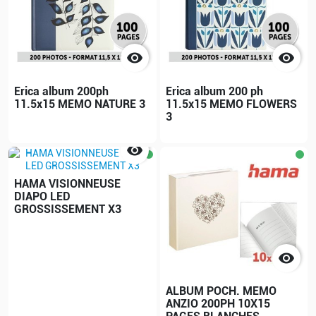


Erica album 200ph
Erica album 200 ph
11.5x15 MEMO NATURE 3
11.5x15 MEMO FLOWERS
3

HAMA VISIONNEUSE
DIAPO LED
GROSSISSEMENT X3

ALBUM POCH. MEMO
ANZIO 200PH 10X15