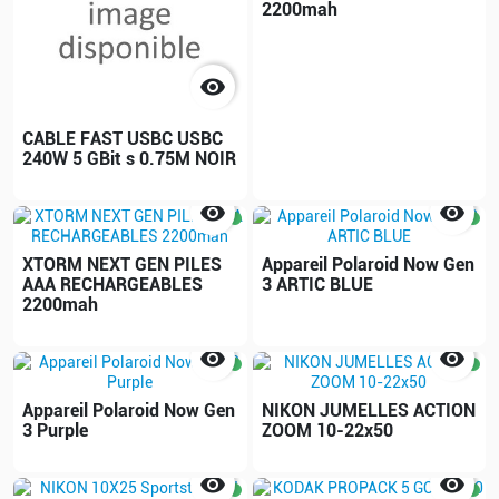
2200mah

CABLE FAST USBC USBC
240W 5 GBit s 0.75M NOIR


XTORM NEXT GEN PILES
Appareil Polaroid Now Gen
AAA RECHARGEABLES
3 ARTIC BLUE
2200mah


Appareil Polaroid Now Gen
NIKON JUMELLES ACTION
3 Purple
ZOOM 10-22x50

