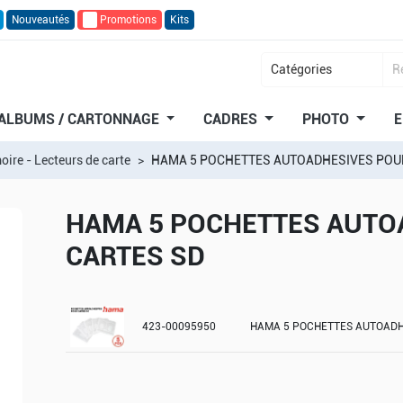
Nouveautés
🔥
Promotions
Kits
ALBUMS / CARTONNAGE
CADRES
PHOTO
E
ire - Lecteurs de carte
HAMA 5 POCHETTES AUTOADHESIVES POU
HAMA 5 POCHETTES AUTO
CARTES SD
423-00095950
HAMA 5 POCHETTES AUTOADH