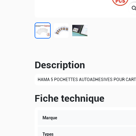
sear
Description
HAMA 5 POCHETTES AUTOADHESIVES POUR CART
Fiche technique
Marque
Types