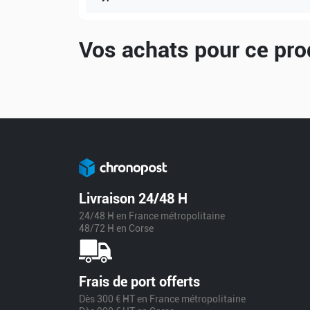
Vos achats pour ce pro
Livraison 24/48 H
24/48 H en France métropolitaine
48/72 H en Corse
Frais de port offerts
Dès 300 € HT en France métropolitaine