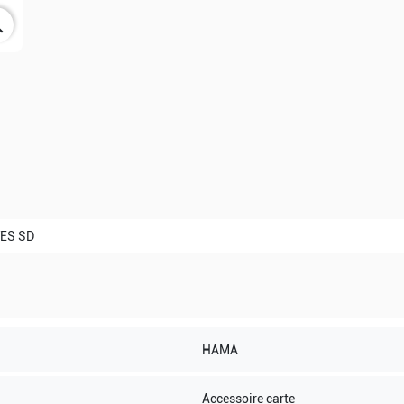
ch
ES SD
HAMA
Accessoire carte