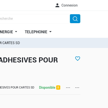

Connexion
NERGIE
TELEPHONIE
R CARTES SD
ADHESIVES POUR
favorite_border
Disponible
---
---
ESIVES POUR CARTES SD
8