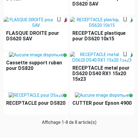
DS620 SAV


FLASQUE DROITE pour
RECEPTACLE plastique
DS620 SAV
pour DS620 10x15


Cassette support ruban
RECEPTACLE metal pour
pour DS820
DS620 DS40 RX1 15x20
15x23


RECEPTACLE pour DS820
CUTTER pour Epson 4900
Affichage 1-8 de 8 article(s)