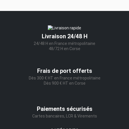
Livraison 24/48 H
24/48 H en France métropolitaine
48/72 H en Corse
Frais de port offerts
Dès 300 € HT en France métropolitaine
Dès 900 € HT en Corse
Paiements sécurisés
Cartes bancaires, LCR & Virements