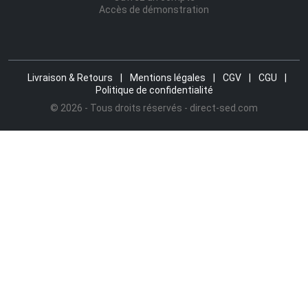
Accès de démonstration
Livraison & Retours
|
Mentions légales
|
CGV
|
CGU
|
Politique de confidentialité
© 2026 - Tous droits réservés - direct-sed.com