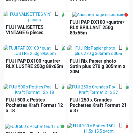


FUJI PAP DX100 *quatre*
FUJI VALISETTES
RLX BRILLANT 250g
VINTAGE 6 pieces
89x65m


FUJI PAP DX100 *quatre*
FUJI Rlx Papier photo
RLX LUSTRE 250g 89x65m
Satin plus 270 g 305mm x
30M


FUJI 500 x Petites
FUJI 250 x Grandes
Pochettes Kraft Format 12
Pochettes Kraft Format 21
x 18
x 37

