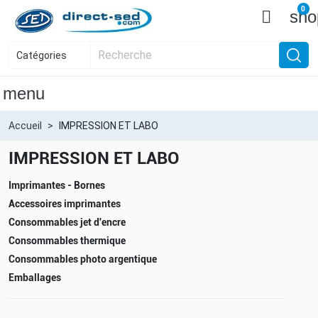
0

sho
menu
Accueil
IMPRESSION ET LABO
IMPRESSION ET LABO
Imprimantes - Bornes
Accessoires imprimantes
Consommables jet d'encre
Consommables thermique
Consommables photo argentique
Emballages