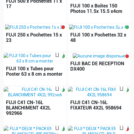
FUJI 500 x Pochettes 11 x
FUJI 100 x Boîtes 150
17
Photos 11.5x 15.5 x4cm


FUJI 250 x Pochettes 15 x
FUJI 100 x Pochettes 32 x
23
48


FUJI BAC DE RECEPTION
FUJI 100 x Tubes pour
DX400
Poster 63 x 8 cm a monter


FUJI C41 CN-16L
FUJI C41 CN-16L
BLANCHIMENT 4X2L
FIXATEUR 4X2L 958694
992966

