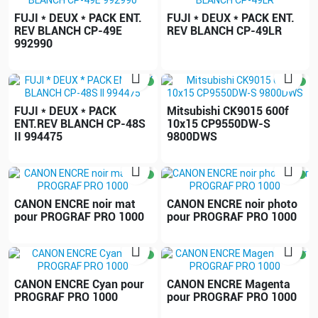
FUJI * DEUX * PACK ENT.
FUJI * DEUX * PACK ENT.
REV BLANCH CP-49E
REV BLANCH CP-49LR
992990


FUJI * DEUX * PACK
Mitsubishi CK9015 600f
ENT.REV BLANCH CP-48S
10x15 CP9550DW-S
II 994475
9800DWS


CANON ENCRE noir mat
CANON ENCRE noir photo
pour PROGRAF PRO 1000
pour PROGRAF PRO 1000


CANON ENCRE Cyan pour
CANON ENCRE Magenta
PROGRAF PRO 1000
pour PROGRAF PRO 1000