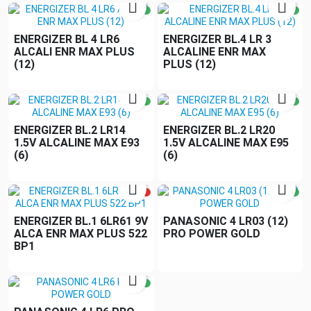


ENERGIZER BL 4 LR6
ENERGIZER BL.4 LR 3
ALCALI ENR MAX PLUS
ALCALINE ENR MAX
(12)
PLUS (12)


ENERGIZER BL.2 LR14
ENERGIZER BL.2 LR20
1.5V ALCALINE MAX E93
1.5V ALCALINE MAX E95
(6)
(6)


ENERGIZER BL.1 6LR61 9V
PANASONIC 4 LR03 (12)
ALCA ENR MAX PLUS 522
PRO POWER GOLD
BP1
