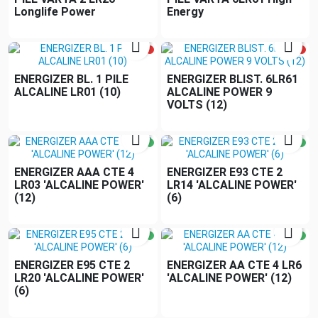
Longlife Power
Energy


ENERGIZER BL. 1 PILE
ENERGIZER BLIST. 6LR61
ALCALINE LR01 (10)
ALCALINE POWER 9
VOLTS (12)


ENERGIZER AAA CTE 4
ENERGIZER E93 CTE 2
LR03 'ALCALINE POWER'
LR14 'ALCALINE POWER'
(12)
(6)


ENERGIZER E95 CTE 2
ENERGIZER AA CTE 4 LR6
LR20 'ALCALINE POWER'
'ALCALINE POWER' (12)
(6)