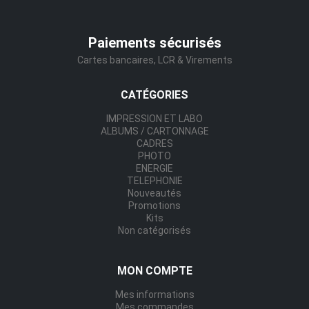
Paiements sécurisés
Cartes bancaires, LCR & Virements
CATÉGORIES
IMPRESSION ET LABO
ALBUMS / CARTONNAGE
CADRES
PHOTO
ENERGIE
TELEPHONIE
Nouveautés
Promotions
Kits
Non catégorisés
MON COMPTE
Mes informations
Mes commandes