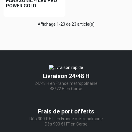
PANASONIC 4 LR6 PRO
POWER GOLD
Affichage 1-23 de 23 article(s)
Livraison 24/48 H
24/48 H en France métropolitaine
48/72 H en Corse
Frais de port offerts
Dès 300 € HT en France métropolitaine
Dès 900 € HT en Corse