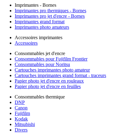
Imprimantes - Bornes
Imprimantes pro thermiques - Bornes
Imprimantes pro jet d'encre - Bornes
Imprimantes grand format
Imprimantes photo amateurs
Accessoires imprimantes
Accessoires
Consommables jet d'encre
Consommables pour Fujifilm Frontier
Consommables pour Noritsu
Cartouches imprimantes photo amateur
Cartouches imprimantes grand format - traceurs
Papier photo jet d'encre en rouleaux
Papier photo jet d'encre en feuilles
Consommables thermique
DNP
Canon
Fujifilm
Kodak
Mitsubishi
Divers