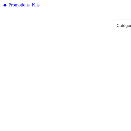
s
🔥
Promotions
Kits