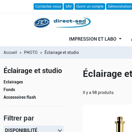
Contactez-nous
SAV
Ouvrir un compte
Démonstration
IMPRESSION ET LABO
Accueil
PHOTO
Éclairage et studio
Éclairage et studio
Éclairage e
Eclairages
Fonds
Il y a 98 produits.
Accessoires flash
Filtrer par
DISPONIBILITÉ