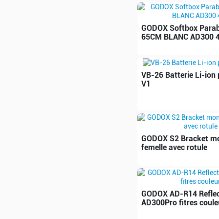
GODOX Softbox Parab
65CM BLANC AD300 
VB-26 Batterie Li-ion 
V1
GODOX S2 Bracket mo
femelle avec rotule
GODOX AD-R14 Reflec
AD300Pro fitres coule