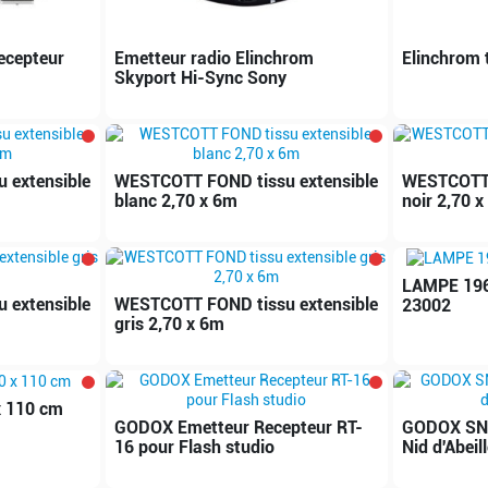
ecepteur
Emetteur radio Elinchrom
Elinchrom 
Skyport Hi-Sync Sony
 extensible
WESTCOTT FOND tissu extensible
WESTCOTT 
blanc 2,70 x 6m
noir 2,70 
LAMPE 196
 extensible
WESTCOTT FOND tissu extensible
23002
gris 2,70 x 6m
x 110 cm
GODOX Emetteur Recepteur RT-
GODOX SN-0
16 pour Flash studio
Nid d'Abeil