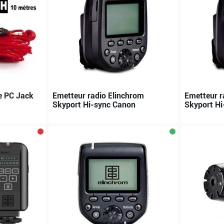
se PC Jack
Emetteur radio Elinchrom
Emetteur r
Skyport Hi-sync Canon
Skyport Hi