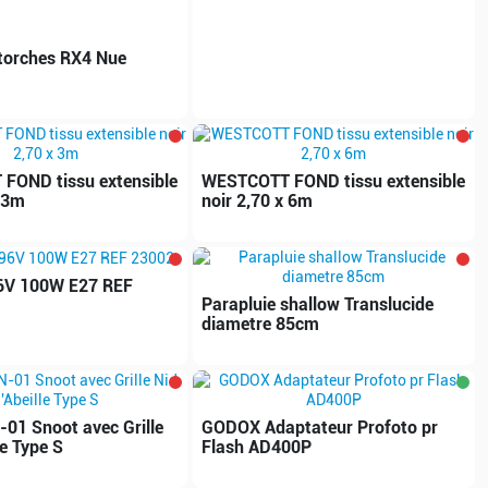
torches RX4 Nue
FOND tissu extensible
WESTCOTT FOND tissu extensible
x 3m
noir 2,70 x 6m
V 100W E27 REF
Parapluie shallow Translucide
diametre 85cm
1 Snoot avec Grille
GODOX Adaptateur Profoto pr
le Type S
Flash AD400P