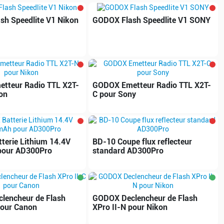
h Speedlite V1 Nikon
GODOX Flash Speedlite V1 SONY
tteur Radio TTL X2T-
GODOX Emetteur Radio TTL X2T-
on
C pour Sony
erie Lithium 14.4V
BD-10 Coupe flux reflecteur
our AD300Pro
standard AD300Pro
lencheur de Flash
GODOX Declencheur de Flash
pour Canon
XPro II-N pour Nikon