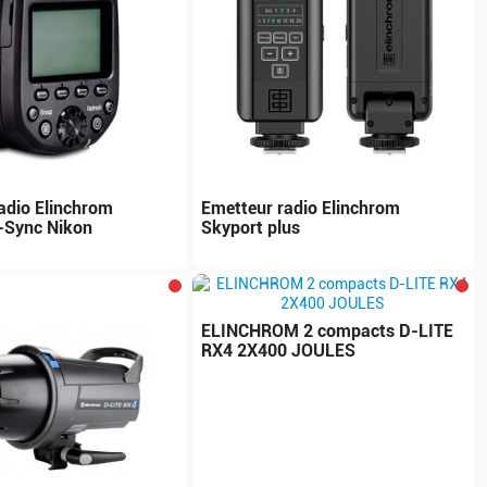
adio Elinchrom
Emetteur radio Elinchrom
-Sync Nikon
Skyport plus
ELINCHROM 2 compacts D-LITE
RX4 2X400 JOULES