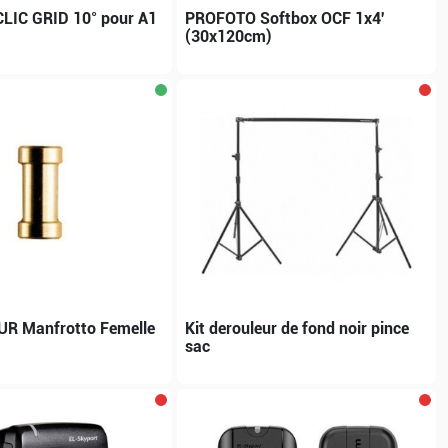
CLIC GRID 10° pour A1
PROFOTO Softbox OCF 1x4'
(30x120cm)
R Manfrotto Femelle
Kit derouleur de fond noir pince
sac