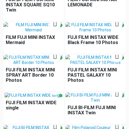
INSTAX SQUARE SQ10
LEMONADE
Twin


FILM FUJI MINI INSTAX
FUJI FILM INSTAX WIDE
Mermaid
Black Frame 10 Photos


FUJI FILM INSTAX MINI
FUJI FILM INSTAX MINI
SPRAY ART Border 10
PASTEL GALAXY 10
Photos
Photos


FUJI FILM INSTAX WIDE
FUJI BI-FILM FUJI MINI
single
INSTAX Twin

