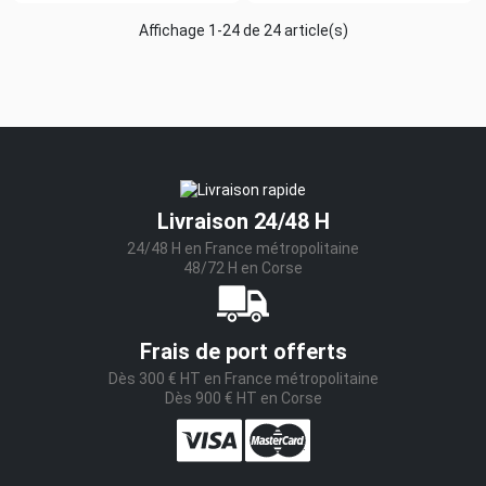
Affichage 1-24 de 24 article(s)
Livraison 24/48 H
24/48 H en France métropolitaine
48/72 H en Corse
Frais de port offerts
Dès 300 € HT en France métropolitaine
Dès 900 € HT en Corse