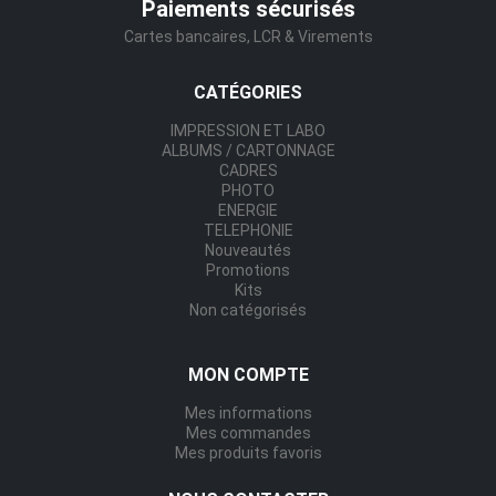
Paiements sécurisés
Cartes bancaires, LCR & Virements
CATÉGORIES
IMPRESSION ET LABO
ALBUMS / CARTONNAGE
CADRES
PHOTO
ENERGIE
TELEPHONIE
Nouveautés
Promotions
Kits
Non catégorisés
MON COMPTE
Mes informations
Mes commandes
Mes produits favoris