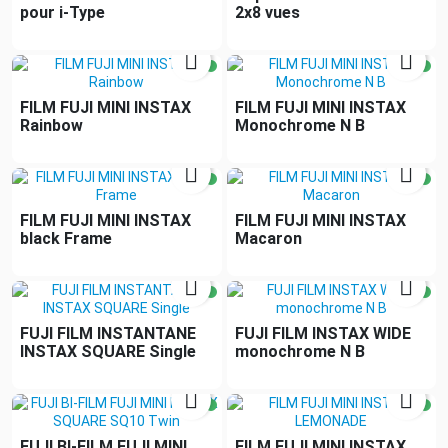
pour i-Type
2x8 vues


FILM FUJI MINI INSTAX
FILM FUJI MINI INSTAX
Rainbow
Monochrome N B


FILM FUJI MINI INSTAX
FILM FUJI MINI INSTAX
black Frame
Macaron


FUJI FILM INSTANTANE
FUJI FILM INSTAX WIDE
INSTAX SQUARE Single
monochrome N B


FUJI BI-FILM FUJI MINI
FILM FUJI MINI INSTAX