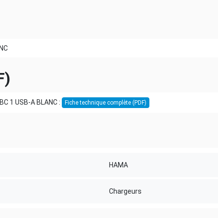
ANC
F)
BC 1 USB-A BLANC :
Fiche technique complète (PDF)
HAMA
Chargeurs