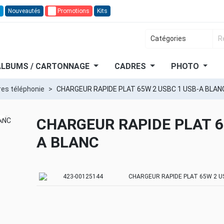
n
Nouveautés
🔥
Promotions
Kits
ALBUMS / CARTONNAGE
CADRES
PHOTO
es téléphonie
CHARGEUR RAPIDE PLAT 65W 2 USBC 1 USB-A BLAN
earch
CHARGEUR RAPIDE PLAT 6
A BLANC
423-00125144
CHARGEUR RAPIDE PLAT 65W 2 U