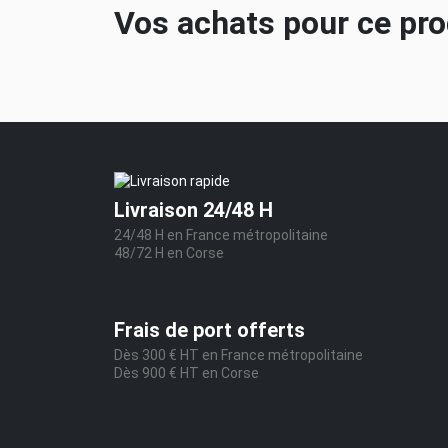
Vos achats pour ce pr
Livraison 24/48 H
24/48 H en France métropolitaine
48/72 H en Corse
Frais de port offerts
Dès 300 € HT en France métropolitaine
Dès 900 € HT en Corse