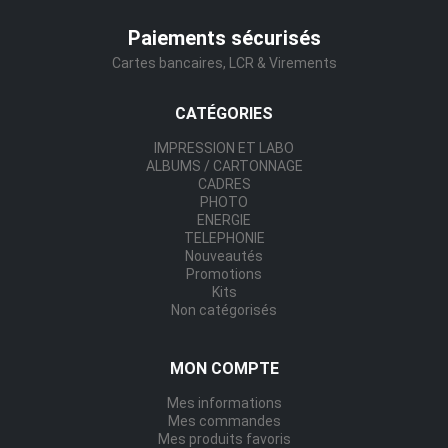
Paiements sécurisés
Cartes bancaires, LCR & Virements
CATÉGORIES
IMPRESSION ET LABO
ALBUMS / CARTONNAGE
CADRES
PHOTO
ENERGIE
TELEPHONIE
Nouveautés
Promotions
Kits
Non catégorisés
MON COMPTE
Mes informations
Mes commandes
Mes produits favoris