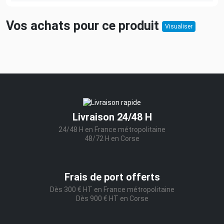
Vos achats pour ce produit
Visualiser
Livraison 24/48 H
24/48 H en France métropolitaine
48/72 H en Corse
Frais de port offerts
Dès 300 € HT en France métropolitaine
Dès 900 € HT en Corse