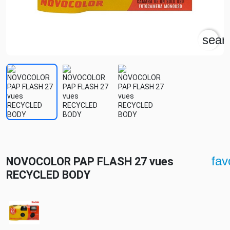
sear
fav
NOVOCOLOR PAP FLASH 27 vues
RECYCLED BODY