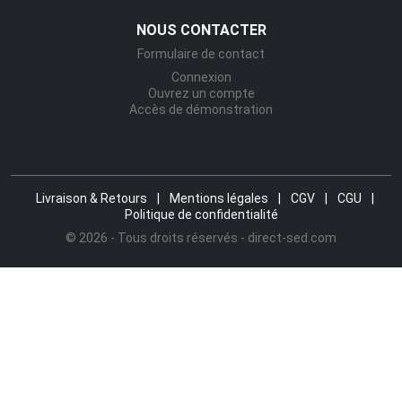
NOUS CONTACTER
Formulaire de contact
Connexion
Ouvrez un compte
Accès de démonstration
Livraison & Retours
|
Mentions légales
|
CGV
|
CGU
|
Politique de confidentialité
© 2026 - Tous droits réservés - direct-sed.com