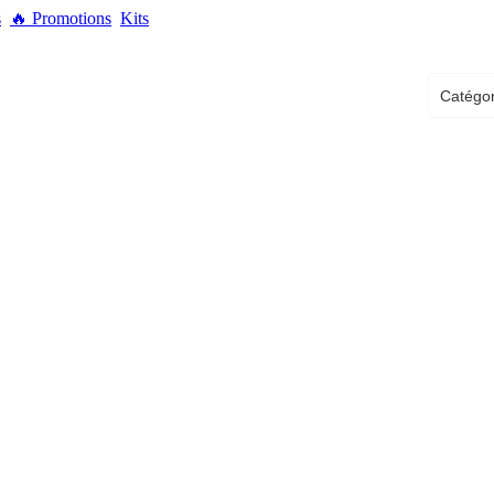
s
🔥
Promotions
Kits