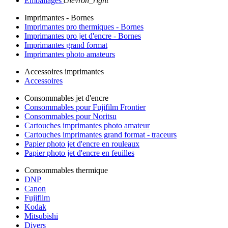
Emballages
chevron_right
Imprimantes - Bornes
Imprimantes pro thermiques - Bornes
Imprimantes pro jet d'encre - Bornes
Imprimantes grand format
Imprimantes photo amateurs
Accessoires imprimantes
Accessoires
Consommables jet d'encre
Consommables pour Fujifilm Frontier
Consommables pour Noritsu
Cartouches imprimantes photo amateur
Cartouches imprimantes grand format - traceurs
Papier photo jet d'encre en rouleaux
Papier photo jet d'encre en feuilles
Consommables thermique
DNP
Canon
Fujifilm
Kodak
Mitsubishi
Divers