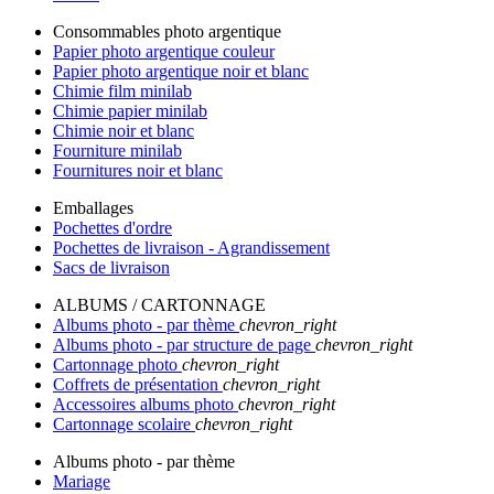
Consommables photo argentique
Papier photo argentique couleur
Papier photo argentique noir et blanc
Chimie film minilab
Chimie papier minilab
Chimie noir et blanc
Fourniture minilab
Fournitures noir et blanc
Emballages
Pochettes d'ordre
Pochettes de livraison - Agrandissement
Sacs de livraison
ALBUMS / CARTONNAGE
Albums photo - par thème
chevron_right
Albums photo - par structure de page
chevron_right
Cartonnage photo
chevron_right
Coffrets de présentation
chevron_right
Accessoires albums photo
chevron_right
Cartonnage scolaire
chevron_right
Albums photo - par thème
Mariage