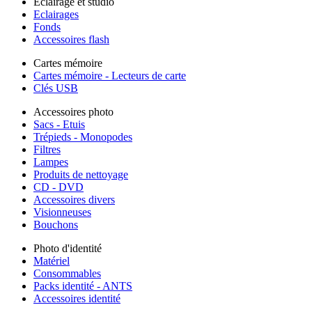
Éclairage et studio
Eclairages
Fonds
Accessoires flash
Cartes mémoire
Cartes mémoire - Lecteurs de carte
Clés USB
Accessoires photo
Sacs - Etuis
Trépieds - Monopodes
Filtres
Lampes
Produits de nettoyage
CD - DVD
Accessoires divers
Visionneuses
Bouchons
Photo d'identité
Matériel
Consommables
Packs identité - ANTS
Accessoires identité