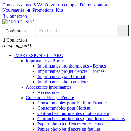
Contactez-nous
SAV
Ouvrir un compte
Démonstration
Nouveautés
🔥
Promotions
Kits

Connexion

Connexion
shopping_cart
0
IMPRESSION ET LABO
Imprimantes - Bornes
Imprimantes pro thermiques - Bornes
Imprimantes pro jet d'encre - Bornes
Imprimantes grand format
Imprimantes photo amateurs
Accessoires imprimantes
Accessoires
Consommables jet d'encre
Consommables pour Fujifilm Frontier
Consommables pour Noritsu
Cartouches imprimantes photo amateur
Cartouches imprimantes grand format - traceurs
Papier photo jet d'encre en rouleaux
Papier photo jet d'encre en feuilles