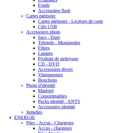
Fonds
Accessoires flash
Cartes mémoire
Cartes mémoire - Lecteurs de carte
Clés USB
Accessoires photo
Sacs - Etuis
Trépieds - Monopodes
Filtres
Lampes
Produits de nettoyage
CD - DVD
Accessoires divers
Visionneuses
Bouchons
Photo d'identité
Matériel
Consommables
Packs identité - ANTS
Accessoires identité
Jumelles
ENERGIE
Piles - Accus - Chargeurs
Accus - chargeurs