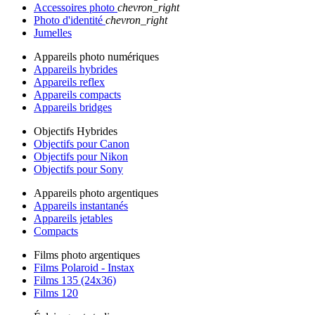
Accessoires photo
chevron_right
Photo d'identité
chevron_right
Jumelles
Appareils photo numériques
Appareils hybrides
Appareils reflex
Appareils compacts
Appareils bridges
Objectifs Hybrides
Objectifs pour Canon
Objectifs pour Nikon
Objectifs pour Sony
Appareils photo argentiques
Appareils instantanés
Appareils jetables
Compacts
Films photo argentiques
Films Polaroid - Instax
Films 135 (24x36)
Films 120