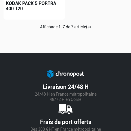
KODAK PACK 5 PORTRA
400 120
Affichage 1-7 de 7 article(s)
Livraison 24/48 H
24/48 H en France métropolitaine
48/72 H en Corse
Frais de port offerts
Dès 300 € HT en France métropolitaine