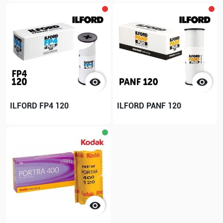


ILFORD FP4 120
ILFORD PANF 120
