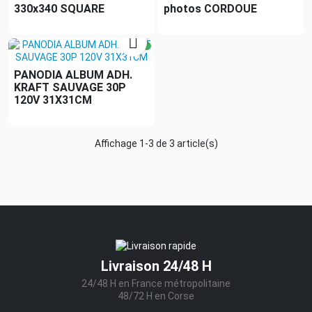
330x340 SQUARE
photos CORDOUE

PANODIA ALBUM ADH.
KRAFT SAUVAGE 30P
120V 31X31CM
Affichage 1-3 de 3 article(s)
Livraison 24/48 H
24/48 H en France métropolitaine
48/72 H en Corse