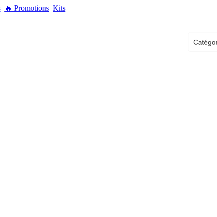
s
🔥
Promotions
Kits