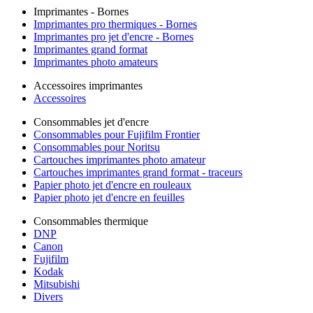
Imprimantes - Bornes
Imprimantes pro thermiques - Bornes
Imprimantes pro jet d'encre - Bornes
Imprimantes grand format
Imprimantes photo amateurs
Accessoires imprimantes
Accessoires
Consommables jet d'encre
Consommables pour Fujifilm Frontier
Consommables pour Noritsu
Cartouches imprimantes photo amateur
Cartouches imprimantes grand format - traceurs
Papier photo jet d'encre en rouleaux
Papier photo jet d'encre en feuilles
Consommables thermique
DNP
Canon
Fujifilm
Kodak
Mitsubishi
Divers