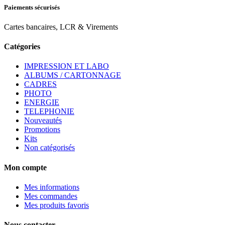
Paiements sécurisés
Cartes bancaires, LCR & Virements
Catégories
IMPRESSION ET LABO
ALBUMS / CARTONNAGE
CADRES
PHOTO
ENERGIE
TELEPHONIE
Nouveautés
Promotions
Kits
Non catégorisés
Mon compte
Mes informations
Mes commandes
Mes produits favoris
Nous contacter