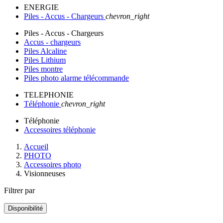
ENERGIE
Piles - Accus - Chargeurs
chevron_right
Piles - Accus - Chargeurs
Accus - chargeurs
Piles Alcaline
Piles Lithium
Piles montre
Piles photo alarme télécommande
TELEPHONIE
Téléphonie
chevron_right
Téléphonie
Accessoires téléphonie
Accueil
PHOTO
Accessoires photo
Visionneuses
Filtrer par
Disponibilité