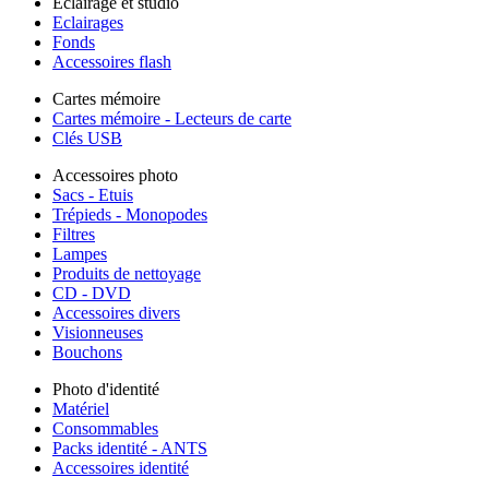
Éclairage et studio
Eclairages
Fonds
Accessoires flash
Cartes mémoire
Cartes mémoire - Lecteurs de carte
Clés USB
Accessoires photo
Sacs - Etuis
Trépieds - Monopodes
Filtres
Lampes
Produits de nettoyage
CD - DVD
Accessoires divers
Visionneuses
Bouchons
Photo d'identité
Matériel
Consommables
Packs identité - ANTS
Accessoires identité