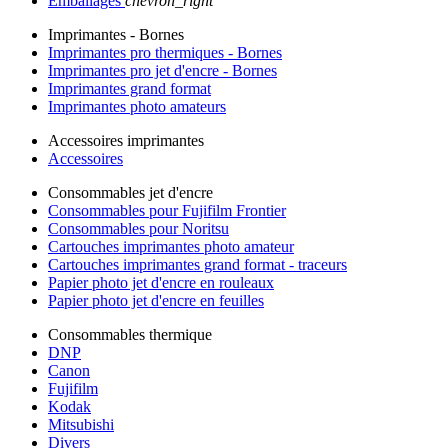
Emballages
chevron_right
Imprimantes - Bornes
Imprimantes pro thermiques - Bornes
Imprimantes pro jet d'encre - Bornes
Imprimantes grand format
Imprimantes photo amateurs
Accessoires imprimantes
Accessoires
Consommables jet d'encre
Consommables pour Fujifilm Frontier
Consommables pour Noritsu
Cartouches imprimantes photo amateur
Cartouches imprimantes grand format - traceurs
Papier photo jet d'encre en rouleaux
Papier photo jet d'encre en feuilles
Consommables thermique
DNP
Canon
Fujifilm
Kodak
Mitsubishi
Divers