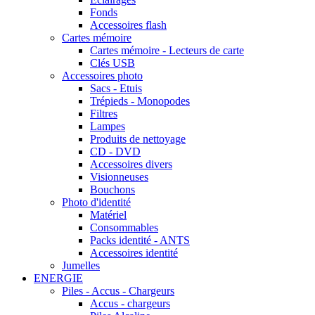
Fonds
Accessoires flash
Cartes mémoire
Cartes mémoire - Lecteurs de carte
Clés USB
Accessoires photo
Sacs - Etuis
Trépieds - Monopodes
Filtres
Lampes
Produits de nettoyage
CD - DVD
Accessoires divers
Visionneuses
Bouchons
Photo d'identité
Matériel
Consommables
Packs identité - ANTS
Accessoires identité
Jumelles
ENERGIE
Piles - Accus - Chargeurs
Accus - chargeurs