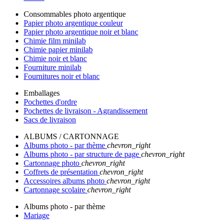
Consommables photo argentique
Papier photo argentique couleur
Papier photo argentique noir et blanc
Chimie film minilab
Chimie papier minilab
Chimie noir et blanc
Fourniture minilab
Fournitures noir et blanc
Emballages
Pochettes d'ordre
Pochettes de livraison - Agrandissement
Sacs de livraison
ALBUMS / CARTONNAGE
Albums photo - par thème
chevron_right
Albums photo - par structure de page
chevron_right
Cartonnage photo
chevron_right
Coffrets de présentation
chevron_right
Accessoires albums photo
chevron_right
Cartonnage scolaire
chevron_right
Albums photo - par thème
Mariage