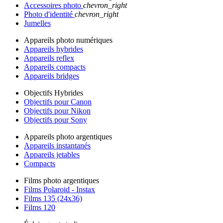
Accessoires photo
chevron_right
Photo d'identité
chevron_right
Jumelles
Appareils photo numériques
Appareils hybrides
Appareils reflex
Appareils compacts
Appareils bridges
Objectifs Hybrides
Objectifs pour Canon
Objectifs pour Nikon
Objectifs pour Sony
Appareils photo argentiques
Appareils instantanés
Appareils jetables
Compacts
Films photo argentiques
Films Polaroid - Instax
Films 135 (24x36)
Films 120