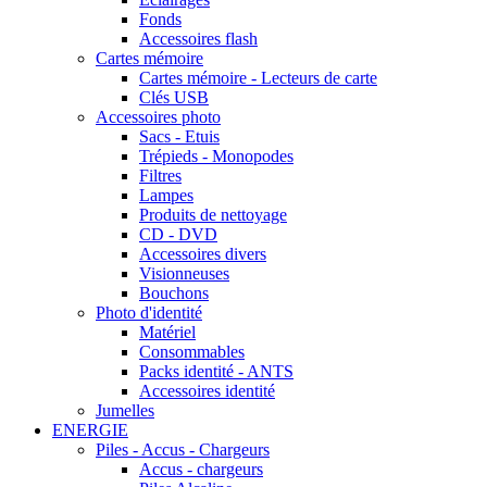
Fonds
Accessoires flash
Cartes mémoire
Cartes mémoire - Lecteurs de carte
Clés USB
Accessoires photo
Sacs - Etuis
Trépieds - Monopodes
Filtres
Lampes
Produits de nettoyage
CD - DVD
Accessoires divers
Visionneuses
Bouchons
Photo d'identité
Matériel
Consommables
Packs identité - ANTS
Accessoires identité
Jumelles
ENERGIE
Piles - Accus - Chargeurs
Accus - chargeurs