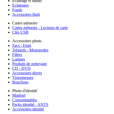
Éclairage et studio
Eclairages
Fonds
Accessoires flash
Cartes mémoire
Cartes mémoire - Lecteurs de carte
Clés USB
Accessoires photo
Sacs - Etuis
Trépieds - Monopodes
Filtres
Lampes
Produits de nettoyage
CD - DVD
Accessoires divers
Visionneuses
Bouchons
Photo d'identité
Matériel
Consommables
Packs identité - ANTS
Accessoires identité