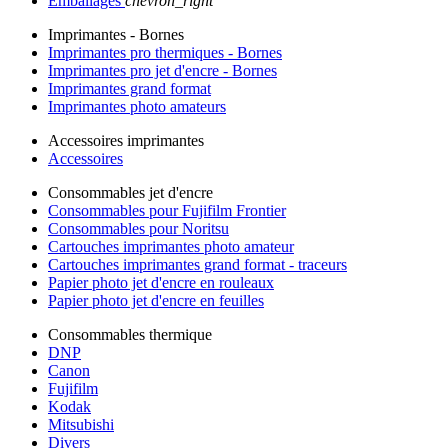
Emballages
chevron_right
Imprimantes - Bornes
Imprimantes pro thermiques - Bornes
Imprimantes pro jet d'encre - Bornes
Imprimantes grand format
Imprimantes photo amateurs
Accessoires imprimantes
Accessoires
Consommables jet d'encre
Consommables pour Fujifilm Frontier
Consommables pour Noritsu
Cartouches imprimantes photo amateur
Cartouches imprimantes grand format - traceurs
Papier photo jet d'encre en rouleaux
Papier photo jet d'encre en feuilles
Consommables thermique
DNP
Canon
Fujifilm
Kodak
Mitsubishi
Divers