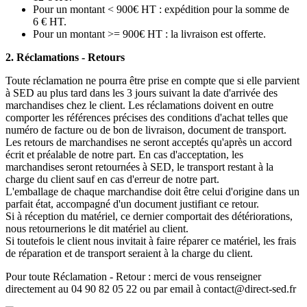
Pour un montant < 900€ HT : expédition pour la somme de
6 € HT.
Pour un montant >= 900€ HT : la livraison est offerte.
2. Réclamations - Retours
Toute réclamation ne pourra être prise en compte que si elle parvient
à SED au plus tard dans les 3 jours suivant la date d'arrivée des
marchandises chez le client. Les réclamations doivent en outre
comporter les références précises des conditions d'achat telles que
numéro de facture ou de bon de livraison, document de transport.
Les retours de marchandises ne seront acceptés qu'après un accord
écrit et préalable de notre part. En cas d'acceptation, les
marchandises seront retournées à SED, le transport restant à la
charge du client sauf en cas d'erreur de notre part.
L'emballage de chaque marchandise doit être celui d'origine dans un
parfait état, accompagné d'un document justifiant ce retour.
Si à réception du matériel, ce dernier comportait des détériorations,
nous retournerions le dit matériel au client.
Si toutefois le client nous invitait à faire réparer ce matériel, les frais
de réparation et de transport seraient à la charge du client.
Pour toute Réclamation - Retour : merci de vous renseigner
directement au 04 90 82 05 22 ou par email à contact@direct-sed.fr