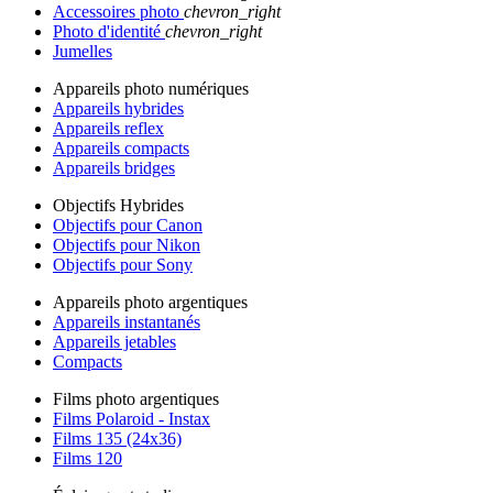
Accessoires photo
chevron_right
Photo d'identité
chevron_right
Jumelles
Appareils photo numériques
Appareils hybrides
Appareils reflex
Appareils compacts
Appareils bridges
Objectifs Hybrides
Objectifs pour Canon
Objectifs pour Nikon
Objectifs pour Sony
Appareils photo argentiques
Appareils instantanés
Appareils jetables
Compacts
Films photo argentiques
Films Polaroid - Instax
Films 135 (24x36)
Films 120