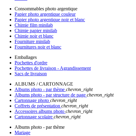
Consommables photo argentique
Papier photo argentique couleur
Papier photo argentique noir et blanc
Chimie film minilab
Chimie papier minilab
Chimie noir et blanc
Fourniture minilab
Fournitures noir et blanc
Emballages
Pochettes d'ordre
Pochettes de livraison - Agrandissement
Sacs de livraison
ALBUMS / CARTONNAGE
Albums photo - par thème
chevron_right
Albums photo - par structure de page
chevron_right
Cartonnage photo
chevron_right
Coffrets de présentation
chevron_right
Accessoires albums photo
chevron_right
Cartonnage scolaire
chevron_right
Albums photo - par thème
Mariage