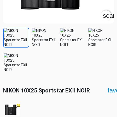
sear
fav
NIKON 10X25 Sportstar EXII NOIR