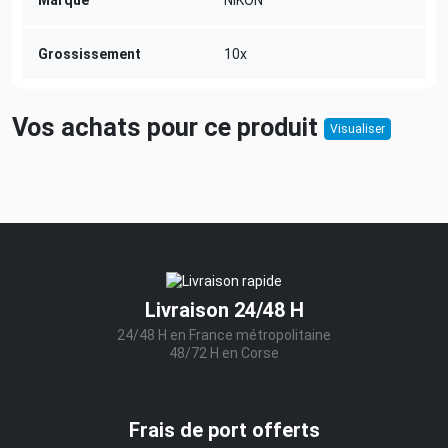
Marque
NIKON
Grossissement
10x
Vos achats pour ce produit
Visualiser
Livraison 24/48 H
24/48 H en France métropolitaine
48/72 H en Corse
Frais de port offerts