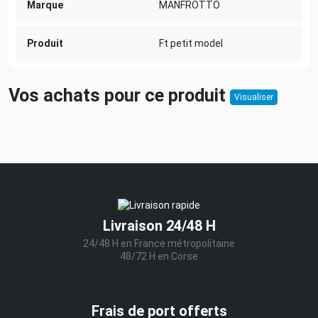
Marque
MANFROTTO
Produit
Ft petit model
Vos achats pour ce produit
Visualiser
Livraison 24/48 H
24/48 H en France métropolitaine
48/72 H en Corse
Frais de port offerts