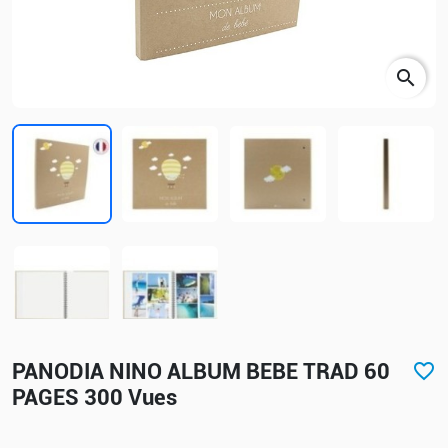
search
PANODIA NINO ALBUM BEBE TRAD 60
favorite_border
PAGES 300 Vues