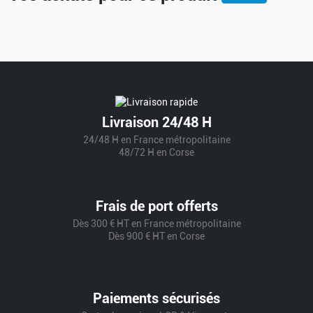
Livraison 24/48 H
24/48 H en France métropolitaine
48/72 H en Corse
Frais de port offerts
Dès 300 € HT en France métropolitaine
Dès 900 € HT en Corse
Paiements sécurisés