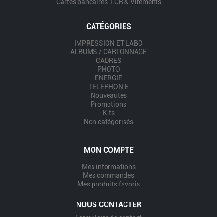
Cartes bancaires, LCR & Virements
CATÉGORIES
IMPRESSION ET LABO
ALBUMS / CARTONNAGE
CADRES
PHOTO
ENERGIE
TELEPHONIE
Nouveautés
Promotions
Kits
Non catégorisés
MON COMPTE
Mes informations
Mes commandes
Mes produits favoris
NOUS CONTACTER