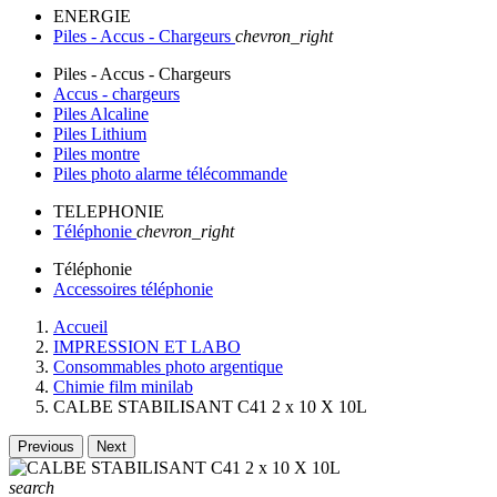
ENERGIE
Piles - Accus - Chargeurs
chevron_right
Piles - Accus - Chargeurs
Accus - chargeurs
Piles Alcaline
Piles Lithium
Piles montre
Piles photo alarme télécommande
TELEPHONIE
Téléphonie
chevron_right
Téléphonie
Accessoires téléphonie
Accueil
IMPRESSION ET LABO
Consommables photo argentique
Chimie film minilab
CALBE STABILISANT C41 2 x 10 X 10L
Previous
Next
search