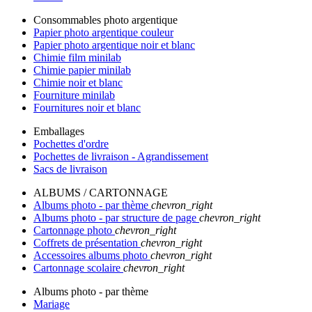
Consommables photo argentique
Papier photo argentique couleur
Papier photo argentique noir et blanc
Chimie film minilab
Chimie papier minilab
Chimie noir et blanc
Fourniture minilab
Fournitures noir et blanc
Emballages
Pochettes d'ordre
Pochettes de livraison - Agrandissement
Sacs de livraison
ALBUMS / CARTONNAGE
Albums photo - par thème
chevron_right
Albums photo - par structure de page
chevron_right
Cartonnage photo
chevron_right
Coffrets de présentation
chevron_right
Accessoires albums photo
chevron_right
Cartonnage scolaire
chevron_right
Albums photo - par thème
Mariage