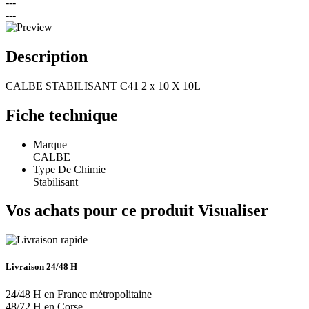
---
---
Description
CALBE STABILISANT C41 2 x 10 X 10L
Fiche technique
Marque
CALBE
Type De Chimie
Stabilisant
Vos achats pour ce produit
Visualiser
Livraison 24/48 H
24/48 H en France métropolitaine
48/72 H en Corse