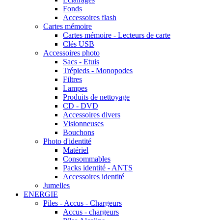
Fonds
Accessoires flash
Cartes mémoire
Cartes mémoire - Lecteurs de carte
Clés USB
Accessoires photo
Sacs - Etuis
Trépieds - Monopodes
Filtres
Lampes
Produits de nettoyage
CD - DVD
Accessoires divers
Visionneuses
Bouchons
Photo d'identité
Matériel
Consommables
Packs identité - ANTS
Accessoires identité
Jumelles
ENERGIE
Piles - Accus - Chargeurs
Accus - chargeurs