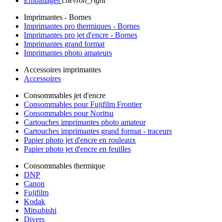
Emballages
chevron_right
Imprimantes - Bornes
Imprimantes pro thermiques - Bornes
Imprimantes pro jet d'encre - Bornes
Imprimantes grand format
Imprimantes photo amateurs
Accessoires imprimantes
Accessoires
Consommables jet d'encre
Consommables pour Fujifilm Frontier
Consommables pour Noritsu
Cartouches imprimantes photo amateur
Cartouches imprimantes grand format - traceurs
Papier photo jet d'encre en rouleaux
Papier photo jet d'encre en feuilles
Consommables thermique
DNP
Canon
Fujifilm
Kodak
Mitsubishi
Divers