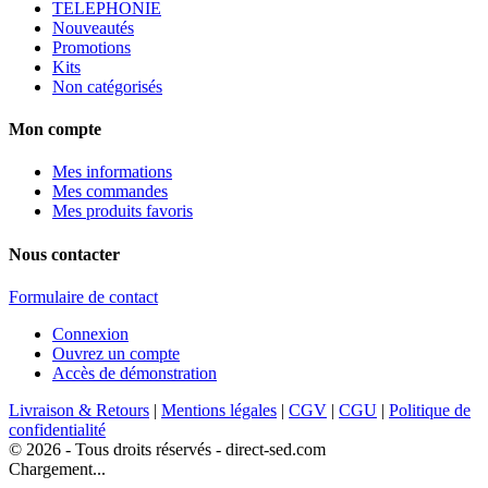
TELEPHONIE
Nouveautés
Promotions
Kits
Non catégorisés
Mon compte
Mes informations
Mes commandes
Mes produits favoris
Nous contacter
Formulaire de contact
Connexion
Ouvrez un compte
Accès de démonstration
Livraison & Retours
|
Mentions légales
|
CGV
|
CGU
|
Politique de
confidentialité
© 2026 - Tous droits réservés - direct-sed.com
Chargement...