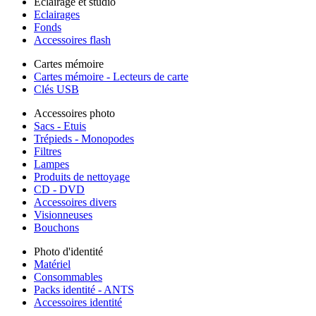
Éclairage et studio
Eclairages
Fonds
Accessoires flash
Cartes mémoire
Cartes mémoire - Lecteurs de carte
Clés USB
Accessoires photo
Sacs - Etuis
Trépieds - Monopodes
Filtres
Lampes
Produits de nettoyage
CD - DVD
Accessoires divers
Visionneuses
Bouchons
Photo d'identité
Matériel
Consommables
Packs identité - ANTS
Accessoires identité