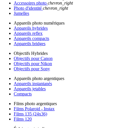
Accessoires photo
chevron_right
Photo d'identité
chevron_right
Jumelles
Appareils photo numériques
Appareils hybrides
Appareils reflex
Appareils compacts
Appareils bridges
Objectifs Hybrides
Objectifs pour Canon
Objectifs pour Nikon
Objectifs pour Sony
Appareils photo argentiques
Appareils instantanés
Appareils jetables
Compacts
Films photo argentiques
Films Polaroid - Instax
Films 135 (24x36)
Films 120