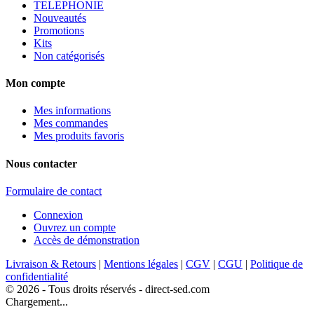
TELEPHONIE
Nouveautés
Promotions
Kits
Non catégorisés
Mon compte
Mes informations
Mes commandes
Mes produits favoris
Nous contacter
Formulaire de contact
Connexion
Ouvrez un compte
Accès de démonstration
Livraison & Retours
|
Mentions légales
|
CGV
|
CGU
|
Politique de
confidentialité
© 2026 - Tous droits réservés - direct-sed.com
Chargement...