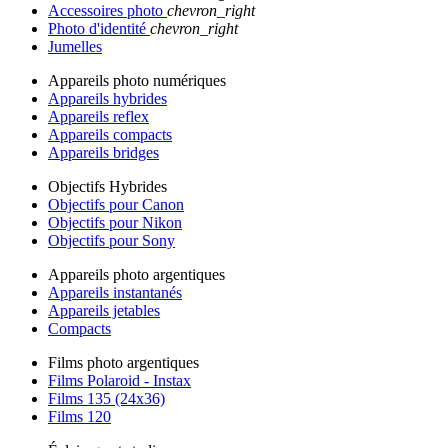
Accessoires photo
chevron_right
Photo d'identité
chevron_right
Jumelles
Appareils photo numériques
Appareils hybrides
Appareils reflex
Appareils compacts
Appareils bridges
Objectifs Hybrides
Objectifs pour Canon
Objectifs pour Nikon
Objectifs pour Sony
Appareils photo argentiques
Appareils instantanés
Appareils jetables
Compacts
Films photo argentiques
Films Polaroid - Instax
Films 135 (24x36)
Films 120