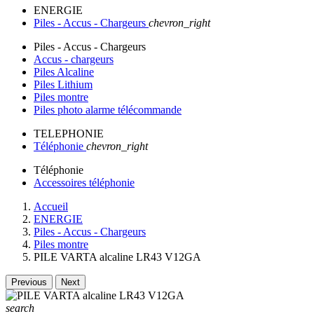
ENERGIE
Piles - Accus - Chargeurs
chevron_right
Piles - Accus - Chargeurs
Accus - chargeurs
Piles Alcaline
Piles Lithium
Piles montre
Piles photo alarme télécommande
TELEPHONIE
Téléphonie
chevron_right
Téléphonie
Accessoires téléphonie
Accueil
ENERGIE
Piles - Accus - Chargeurs
Piles montre
PILE VARTA alcaline LR43 V12GA
Previous
Next
search