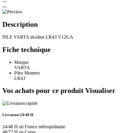
---
---
Description
PILE VARTA alcaline LR43 V12GA
Fiche technique
Marque
VARTA
Piles Montres
LR43
Vos achats pour ce produit
Visualiser
Livraison 24/48 H
24/48 H en France métropolitaine
48/72 H en Corse