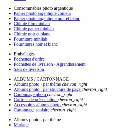
Consommables photo argentique
Papier photo argentique couleur
Papier photo argentique noir et blanc
Chimie film minilab
Chimie papier minilab
Chimie noir et blanc
Fourniture minilab
Fournitures noir et blanc
Emballages
Pochettes d'ordre
Pochettes de livraison - Agrandissement
Sacs de livraison
ALBUMS / CARTONNAGE
Albums photo - par thème
chevron_right
Albums photo - par structure de page
chevron_right
Cartonnage photo
chevron_right
Coffrets de présentation
chevron_right
Accessoires albums photo
chevron_right
Cartonnage scolaire
chevron_right
Albums photo - par thème
Mariage