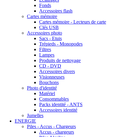
Fonds
Accessoires flash
Cartes mémoire
Cartes mémoire - Lecteurs de carte
Clés USB
Accessoires photo
Sacs - Etuis
Trépieds - Monopodes
Filtres
Lampes
Produits de nettoyage
CD - DVD
Accessoires divers
Visionneuses
Bouchons
Photo d'identité
Matériel
Consommables
Packs identité - ANTS
Accessoires identité
Jumelles
ENERGIE
Piles - Accus - Chargeurs
Accus - chargeurs