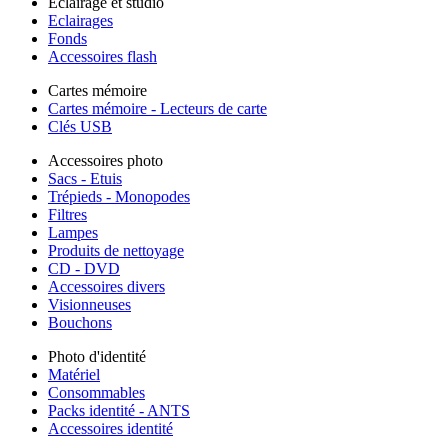
Éclairage et studio
Eclairages
Fonds
Accessoires flash
Cartes mémoire
Cartes mémoire - Lecteurs de carte
Clés USB
Accessoires photo
Sacs - Etuis
Trépieds - Monopodes
Filtres
Lampes
Produits de nettoyage
CD - DVD
Accessoires divers
Visionneuses
Bouchons
Photo d'identité
Matériel
Consommables
Packs identité - ANTS
Accessoires identité