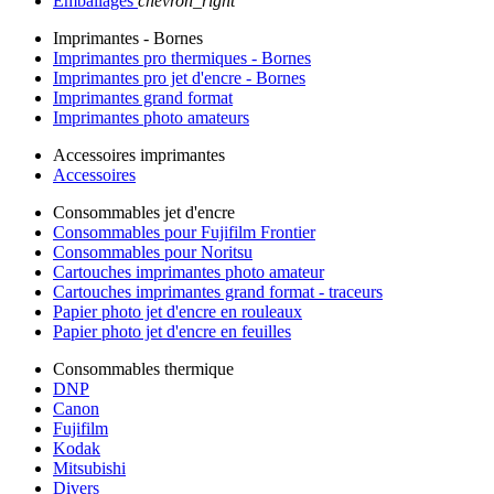
Emballages
chevron_right
Imprimantes - Bornes
Imprimantes pro thermiques - Bornes
Imprimantes pro jet d'encre - Bornes
Imprimantes grand format
Imprimantes photo amateurs
Accessoires imprimantes
Accessoires
Consommables jet d'encre
Consommables pour Fujifilm Frontier
Consommables pour Noritsu
Cartouches imprimantes photo amateur
Cartouches imprimantes grand format - traceurs
Papier photo jet d'encre en rouleaux
Papier photo jet d'encre en feuilles
Consommables thermique
DNP
Canon
Fujifilm
Kodak
Mitsubishi
Divers