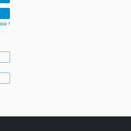
blié ?