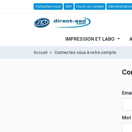
Contactez-nous
SAV
Ouvrir un compte
Démonstratio
IMPRESSION ET LABO
Accueil
Connectez-vous à votre compte
Co
Emai
Mot 