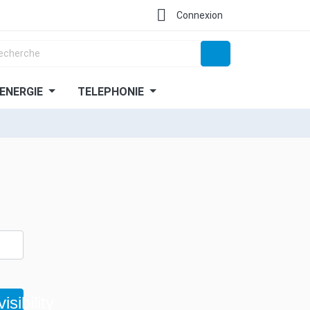

Connexion
ENERGIE
TELEPHONIE
visibility